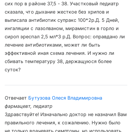
сих пор в районе 37,5 - 38. Участковый педиатр
сказала, что дыхание жесткое без хрипов и
выписала антибиотик супракс 100*2р.Д. 5 Дней,
ингаляции с лазолваном, мирамистин в горло и
сироп эреспал 2,5 мл*3 р.Д. Вопрос: оправдано ли
лечение антибиотиками, может ли быть
эффективной иная схема лечения. И нужно ли
сбивать температуру 38, держащуюся более
суток?
Отвечает
Бутузова Олеся Владимировна
фармацевт, педиатр
Здравствуйте! Изначально доктор не назначил Вам
правильного лечения, к сожалению. Нужно было
не только врачевать симптомы, но использовать