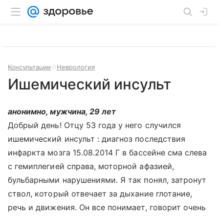
Консультации
Неврология
Ишемический инсульт
анонимно, мужчина, 29 лет
Добрый день! Отцу 53 года у него случился
ишемический инсульт : диагноз последствия
инфаркта мозга 15.08.2014 Г в бассейне сма слева
с гемиплегией справа, моторной афазией,
бульбарными нарушениями. Я так понял, затронут
ствол, который отвечает за дыхание глотание,
речь и движения. Он все понимает, говорит очень