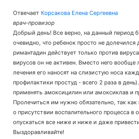
Отвечает
Корсакова Елена Сергеевна
врач-провизор
Добрый день! Все верно, на данный период б
очевидно, что ребенок просто не долечился д
римантадин действует только против вируса
вирусов он не активен. Вместо него вообще
лечения его наносят на слизистую носа кажд
профилактики простуд - всего 2 раза в день
применять амоксицилин или амоксиклав и пр
Пролечиться им нужно обязательно, так как
о присутствии воспалительного процесса в о
опускаться все ниже и ниже и даже привести
Выздоравливайте!