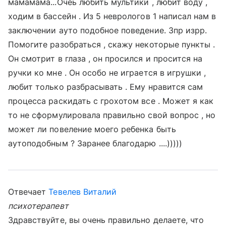
мамамама...Очеь любить мультики , любит воду ,
ходим в бассейн . Из 5 неврологов 1 написал нам в
заключении ауто подобное поведение. Зпр изрр.
Помогите разобраться , скажу некоторые пункты .
Он смотрит в глаза , он просился и просится на
ручки ко мне . Он особо не играется в игрушки ,
любит только разбрасывать . Ему нравится сам
процесса раскидать с грохотом все . Может я как
то не сформулировала правильно свой вопрос , но
может ли повеление моего ребенка быть
аутоподобным ? Заранее благодарю ....)))))
Отвечает
Тевелев Виталий
психотерапевт
Здравствуйте, вы очень правильно делаете, что