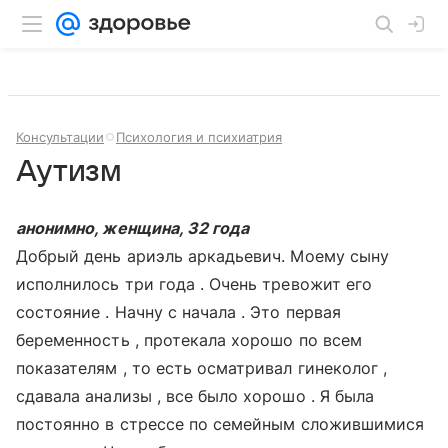
Консультации
Психология и психиатрия
Аутизм
анонимно, женщина, 32 года
Добрый день ариэль аркадьевич. Моему сыну
исполнилось три года . Очень тревожит его
состояние . Начну с начала . Это первая
беременность , протекала хорошо по всем
показателям , то есть осматривал гинеколог ,
сдавала анализы , все было хорошо . Я была
постоянно в стрессе по семейным сложившимися