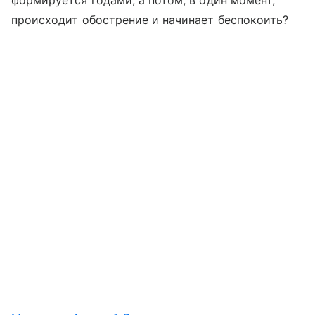
формируется годами, а потом, в один момент,
происходит обострение и начинает беспокоить?