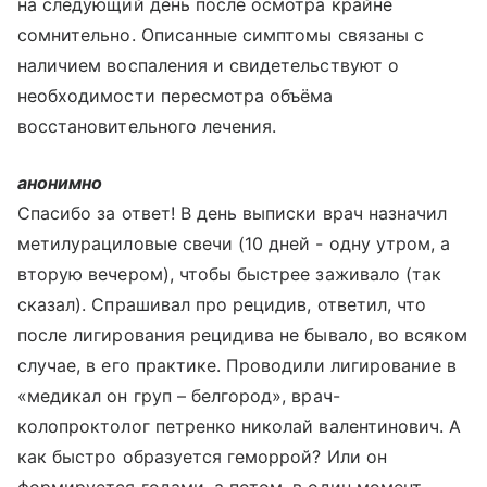
на следующий день после осмотра крайне
сомнительно. Описанные симптомы связаны с
наличием воспаления и свидетельствуют о
необходимости пересмотра объёма
восстановительного лечения.
анонимно
Спасибо за ответ! В день выписки врач назначил
метилурациловые свечи (10 дней - одну утром, а
вторую вечером), чтобы быстрее заживало (так
сказал). Спрашивал про рецидив, ответил, что
после лигирования рецидива не бывало, во всяком
случае, в его практике. Проводили лигирование в
«медикал он груп – белгород», врач-
колопроктолог петренко николай валентинович. А
как быстро образуется геморрой? Или он