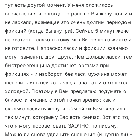
тут есть другой момент. У меня сложилось
впечатление, что когда-то раньше Вы жену почти и
не ласкали, возмещая это очень долгим периодом
фрикций (когда Вы внутри). Сейчас 5 минут жене
не хватает только потому, что Вы ее не ласкаете и
не готовите. Напрасно: ласки и фрикции взаимно
могут заменять друг друга. Чем дольше ласки, тем
быстрее женщина достигнет оргазма при
фрикциях - и наоборот: без ласк мужчина может
шевелиться в ней хоть час, а она так и останется
холодной. Поэтому я Вам предлагаю подумать о
близости именно с этой точки зрения: как и
сколько ласкать жену, чтобы ей (и Вам) хватило
тех минут, которые у Вас есть сейчас. Вот это то,
что я могу посоветовать ЗАОЧНО, по письму.
Можно ли снова удлинить сношение (и нужно ли) -