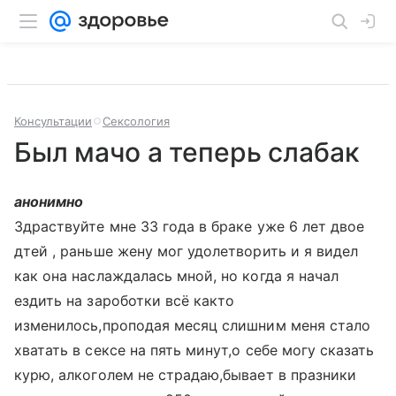
Консультации
Сексология
Был мачо а теперь слабак
анонимно
Здраствуйте мне 33 года в браке уже 6 лет двое
дтей , раньше жену мог удолетворить и я видел
как она наслаждалась мной, но когда я начал
ездить на зароботки всё както
изменилось,проподая месяц слишним меня стало
хватать в сексе на пять минут,о себе могу сказать
курю, алкоголем не страдаю,бывает в празники