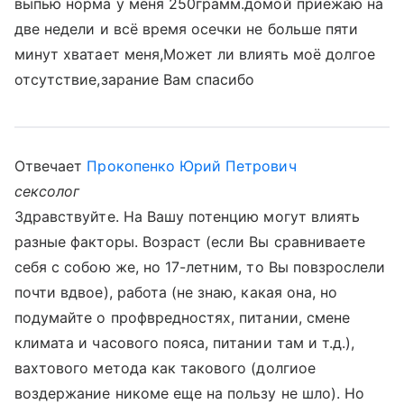
выпью норма у меня 250грамм.домой приежаю на
две недели и всё время осечки не больше пяти
минут хватает меня,Может ли влиять моё долгое
отсутствие,зарание Вам спасибо
Отвечает
Прокопенко Юрий Петрович
сексолог
Здравствуйте. На Вашу потенцию могут влиять
разные факторы. Возраст (если Вы сравниваете
себя с собою же, но 17-летним, то Вы повзрослели
почти вдвое), работа (не знаю, какая она, но
подумайте о профвредностях, питании, смене
климата и часового пояса, питании там и т.д.),
вахтового метода как такового (долгиое
воздержание никоме еще на пользу не шло). Но