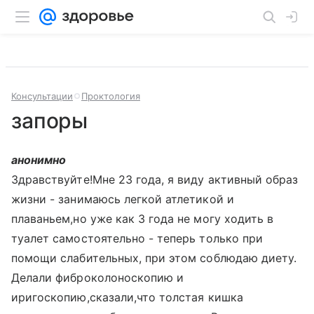
Консультации
Проктология
запоры
анонимно
Здравствуйте!Мне 23 года, я виду активный образ
жизни - занимаюсь легкой атлетикой и
плаваньем,но уже как 3 года не могу ходить в
туалет самостоятельно - теперь только при
помощи слабительных, при этом соблюдаю диету.
Делали фиброколоноскопию и
иригоскопию,сказали,что толстая кишка