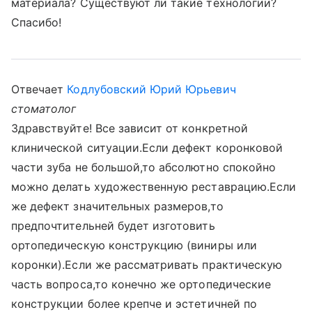
материала? Существуют ли такие технологии?
Спасибо!
Отвечает
Кодлубовский Юрий Юрьевич
стоматолог
Здравствуйте! Все зависит от конкретной
клинической ситуации.Если дефект коронковой
части зуба не большой,то абсолютно спокойно
можно делать художественную реставрацию.Если
же дефект значительных размеров,то
предпочтительней будет изготовить
ортопедическую конструкцию (виниры или
коронки).Если же рассматривать практическую
часть вопроса,то конечно же ортопедические
конструкции более крепче и эстетичней по