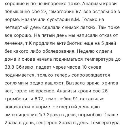
хорошие и по нечипоренко тоже. Анализы крови
повышенно сое 27, гемоглобин 97, все остальное в
норме. Назначили сультасин в.М. Только на
четвертый день сделали снимок легких. Там тоже
все хорошо. На пятый день мы написали отказ от
лечения, т.К продлили антибиотик еще на 5 дней
без какого либо обследования. Неделю сидели
дома и снова начала подниматься температура до
38.8 Сбиваю, падает через часов 10 снова
поднимается, только теперь сопровождается
соплями и редко кашляет. Вызвала врача, хрипов
нет, горло не красное. Анализы крови сое 26,
тромбоциты 602, гемоглобин 91, остальные
показатели в норме. Четвертый день даю
амоксицеклин 1/3 2раза в день, нормобакт 1саше
2раза в день, генферон 2раза в день. Температура