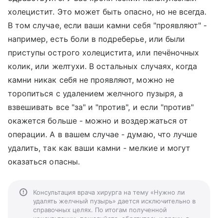
холецистит. Это может быть опасно, но не всегда.
В том случае, если ваши камни себя "проявляют" -
например, есть боли в подреберье, или были
приступы острого холецистита, или печёночных
колик, или желтухи. В остальных случаях, когда
камни никак себя не проявляют, можно не
торопиться с удалением желчного пузыря, а
взвешивать все "за" и "против", и если "против"
окажется больше - можно и воздержаться от
операции. А в вашем случае - думаю, что лучше
удалить, так как ваши камни - мелкие и могут
оказаться опасны.
Консультация врача хирурга на тему «Нужно ли
удалять желчный пузырь» дается исключительно в
справочных целях. По итогам полученной