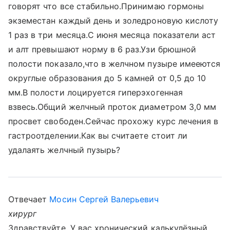
говорят что все стабильно.Принимаю гормоны
экземестан каждый день и золедроновую кислоту
1 раз в три месяца.С июня месяца показатели аст
и алт превышают норму в 6 раз.Узи брюшной
полости показало,что в желчном пузыре имееются
округлые образования до 5 камней от 0,5 до 10
мм.В полости лоцируется гиперэхогенная
взвесь.Общий желчный проток диаметром 3,0 мм
просвет свободен.Сейчас прохожу курс лечения в
гастроотделении.Как вы считаете стоит ли
удалаять желчный пузырь?
Отвечает
Мосин Сергей Валерьевич
хирург
Здравствуйте. У вас хронический калькулёзный