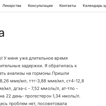
Лекарства
Консультации
Контакты
Календарь з
а
! У меня уже длительное время
ительные задержки. Я обратилась к
дать анализы на гормоны.Пришли
8,26 мме/мл, ттг-3,88 мме/мл, ст4-12,8
/мл, дгэа-с - 7,52 ммоль/л, ат-тпо -
на 22 день- прогестерон 1,34 нмоль/л.
десь проблем нет, посоветовала