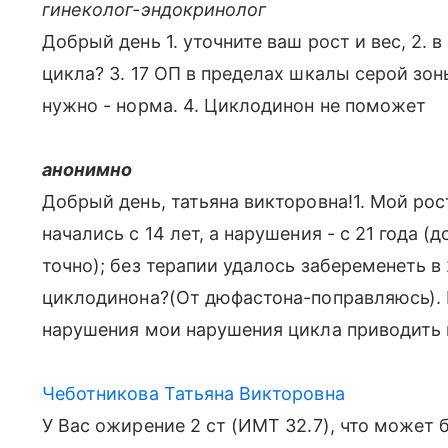
гинеколог-эндокринолог
Добрый день 1. уточните ваш рост и вес, 2. 
цикла? 3. 17 ОП в пределах шкалы серой зон
нужно - норма. 4. Циклодинон не поможет
анонимно
Добрый день, татьяна викторовна!1. Мой рост
начались с 14 лет, а нарушения - с 21 года (
точно); без терапии удалось забеременеть в
циклодинона?(От дюфастона-поправляюсь). 
нарушения мои нарушения цикла приводить 
Чеботникова Татьяна Викторовна
У Вас ожирение 2 ст (ИМТ 32.7), что может