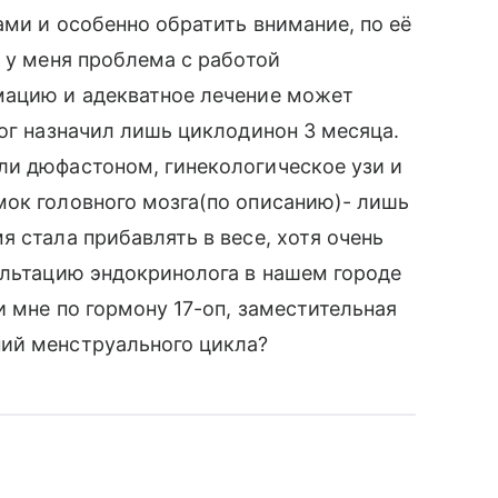
ами и особенно обратить внимание, по её
а у меня проблема с работой
мацию и адекватное лечение может
лог назначил лишь циклодинон 3 месяца.
ли дюфастоном, гинекологическое узи и
мок головного мозга(по описанию)- лишь
 стала прибавлять в весе, хотя очень
ультацию эндокринолога в нашем городе
 мне по гормону 17-оп, заместительная
ий менструального цикла?