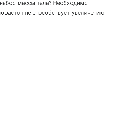
я набор массы тела? Необходимо
Дюфастон не способствует увеличению