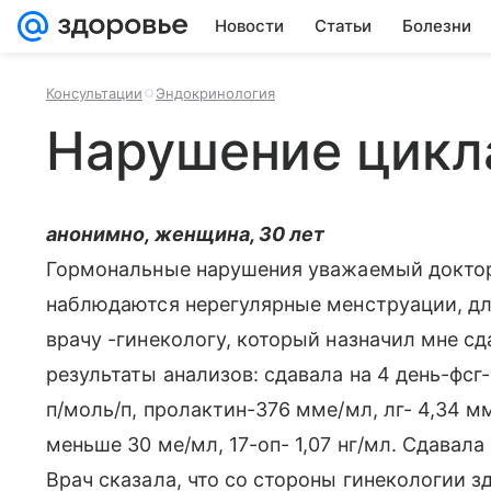
Новости
Статьи
Болезни
Консультации
Эндокринология
Нарушение цикл
анонимно, женщина, 30 лет
Гормональные нарушения уважаемый доктор
наблюдаются нерегулярные менструации, дл
врачу -гинекологу, который назначил мне с
результаты анализов: сдавала на 4 день-фсг-
п/моль/п, пролактин-376 мме/мл, лг- 4,34 мме
меньше 30 ме/мл, 17-оп- 1,07 нг/мл. Сдавала 
Врач сказала, что со стороны гинекологии з