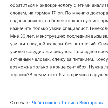
обратиться к эндокринологу с этими анализ
словам, на гормон 17-оп. По мнению доктор
надпочечников, но более конкретную инфор
назначить только узкий специалист. Гинеко
Мне 30 лет, менструацию последний вызыва
узи щитовидной железы-без патологий. Сни
усилен сосудистый рисунок. Последнее время
активный человек, слежу за питанием. Конс
возможна только в конце сентября. Нужна ли
терапия?В чем может быть причина нарушен
Отвечает
Чеботникова Татьяна Викторовна