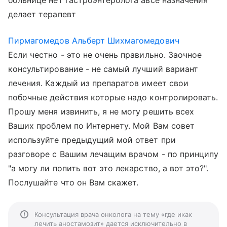
больнице нет гастроэнтеролога авсе назначения
делает терапевт
Пирмагомедов Альберт Шихмагомедович
Если честно - это не очень правильно. Заочное
консультирование - не самый лучший вариант
лечения. Каждый из препаратов имеет свои
побочные действия которые надо контролировать.
Прошу меня извинить, я не могу решить всех
Ваших проблем по Интернету. Мой Вам совет
используйте предыдущий мой ответ при
разговоре с Вашим лечащим врачом - по принципу
"а могу ли попить вот это лекарство, а вот это?".
Послушайте что он Вам скажет.
Консультация врача онколога на тему «где икак
лечить аностамозит» дается исключительно в