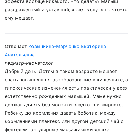
эффекта вообще никакого. Что делать? Малыш
раздраженный и уставший, хочет уснуть но что-то
ему мешает.
Отвечает
Козынкина-Марченко Екатерина
Анатольевна
педиатр-неонатолог
Добрый день! Детям в таком возрасте мешает
спать повышенное газообразование в кишечнике, а
гипоксические изменения есть практически у всех
естетственно рожденных малышей. Маме нужно
держать диету без молочки сладкого и жирного.
Ребенку до кормления давать боботик, между
кормлениями плантекс или другой детский чай с
фенхелем, регулярные массажикиживотика,