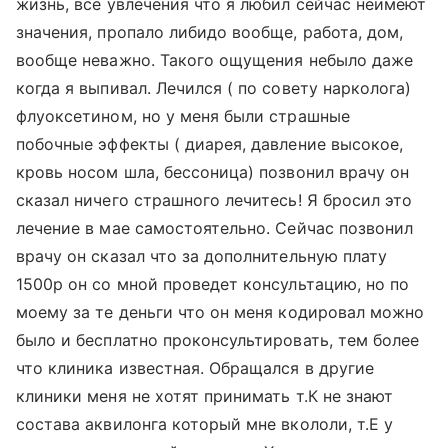
жизнь, все увлечения что я любил сейчас неимеют
значения, пропало либидо вообще, работа, дом,
вообще неважно. Такого ощущения небыло даже
когда я выпивал. Лечился ( по совету нарколога)
флуоксетином, но у меня были страшные
побочные эффекты ( диарея, давление высокое,
кровь носом шла, бессоница) позвонил врачу он
сказал ничего страшного лечитесь! Я бросил это
лечение в мае самостоятельно. Сейчас позвонил
врачу он сказал что за дополнительную плату
1500р он со мной проведет консультацию, но по
моему за те деньги что он меня кодировал можно
было и бесплатно проконсультировать, тем более
что клиника известная. Обращался в другие
клиники меня не хотят принимать т.К не знают
состава аквилонга который мне вкололи, т.Е у