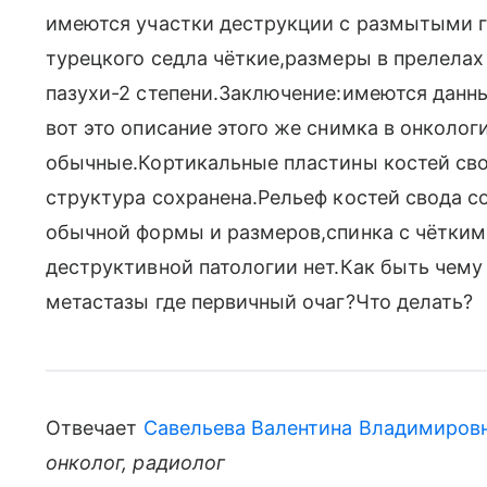
имеются участки деструкции с размытыми 
турецкого седла чёткие,размеры в прелела
пазухи-2 степени.Заключение:имеются данны
вот это описание этого же снимка в онколо
обычные.Кортикальные пластины костей сво
структура сохранена.Рельеф костей свода с
обычной формы и размеров,спинка с чётким
деструктивной патологии нет.Как быть чему 
метастазы где первичный очаг?Что делать?
Отвечает
Савельева Валентина Владимиров
онколог, радиолог