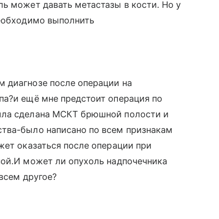
ь может давать метастазы в кости. Но у
Необходимо выполнить
 диагнозе после операции на
па?и ещё мне предстоит операция по
ыла сделана МСКТ брюшной полости и
тва-было написано по всем признакам
жет оказаться после операции при
ной.И может ли опухоль надпочечника
всем другое?