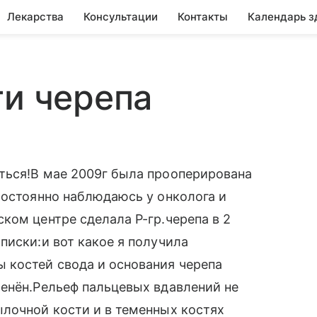
Лекарства
Консультации
Контакты
Календарь з
ти черепа
ться!В мае 2009г была прооперирована
Постоянно наблюдаюсь у онколога и
ком центре сделала Р-гр.черепа в 2
писки:и вот какое я получила
 костей свода и основания черепа
менён.Рельеф пальцевых вдавлений не
ылочной кости и в теменных костях