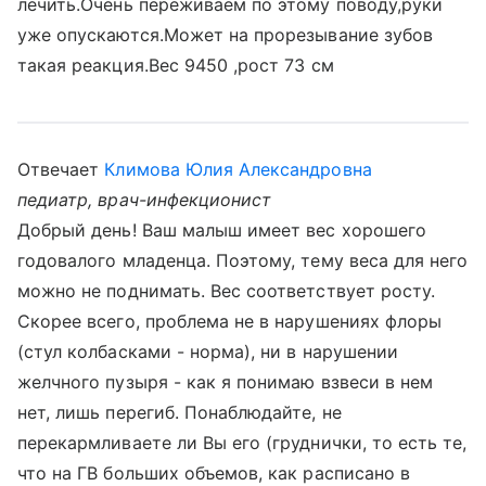
лечить.Очень переживаем по этому поводу,руки
уже опускаются.Может на прорезывание зубов
такая реакция.Вес 9450 ,рост 73 см
Отвечает
Климова Юлия Александровна
педиатр, врач-инфекционист
Добрый день! Ваш малыш имеет вес хорошего
годовалого младенца. Поэтому, тему веса для него
можно не поднимать. Вес соответствует росту.
Скорее всего, проблема не в нарушениях флоры
(стул колбасками - норма), ни в нарушении
желчного пузыря - как я понимаю взвеси в нем
нет, лишь перегиб. Понаблюдайте, не
перекармливаете ли Вы его (груднички, то есть те,
что на ГВ больших объемов, как расписано в