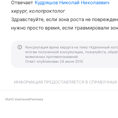
Отвечает
Кудряшов Николай Николаевич
хирург, колопроктолог
Здравствуйте, если зона роста не поврежден
нужно просто время, если травмировали зон
Консультация врача хирурга на тему «Удаленный ног
итогам полученной консультации, пожалуйста, обрати
возможных противопоказаний.
Ответ опубликован 24 июня 2015
ИНФОРМАЦИЯ ПРЕДОСТАВЛЯЕТСЯ В СПРАВОЧНЫХ Ц
Mail
О компании
Реклама