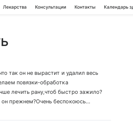
Лекарства
Консультации
Контакты
Календарь з
ть
что так он не вырастит и удалил весь
Делаем повязки-обработка
чше лечить рану,чтоб быстро зажило?
и он прежнем?Очень беспокоюсь...