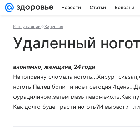
Новости
Статьи
Болезни
Консультации
Хирургия
Удаленный ного
анонимно, женщина, 24 года
Наполовину сломала ноготь...Хирург сказал,
ноготь.Палец болит и ноет сегодня 4день...
фурацилином,затем мазь левомеколь.Как лу
Как долго будет расти ноготь?И вырастит л