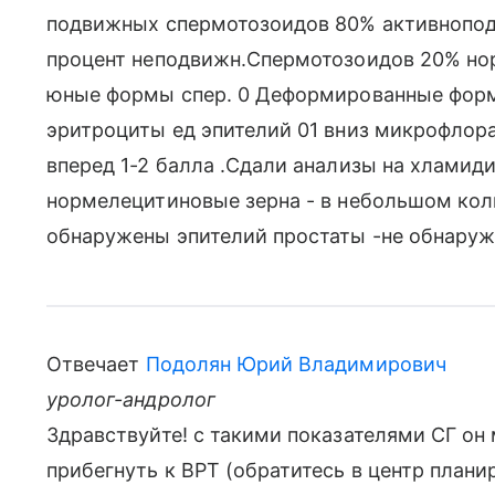
подвижных спермотозоидов 80% активнопо
процент неподвижн.Спермотозоидов 20% н
юные формы спер. 0 Деформированные форм
эритроциты ед эпителий 01 вниз микрофлор
вперед 1-2 балла .Сдали анализы на хламиди
нормелецитиновые зерна - в небольшом коли
обнаружены эпителий простаты -не обнаруж
Отвечает
Подолян Юрий Владимирович
уролог-андролог
Здравствуйте! с такими показателями СГ он
прибегнуть к ВРТ (обратитесь в центр плани