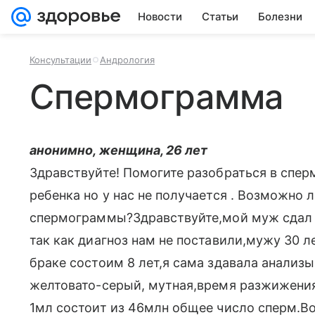
Новости
Статьи
Болезни
Консультации
Андрология
Спермограмма
анонимно, женщина, 26 лет
Здравствуйте! Помогите разобраться в спер
ребенка но у нас не получается . Возможно 
спермограммы?Здравствуйте,мой муж сдал
так как диагноз нам не поставили,мужу 30 л
браке состоим 8 лет,я сама здавала анализы
желтовато-серый, мутная,время разжижения
1мл состоит из 46млн общее число сперм.Во