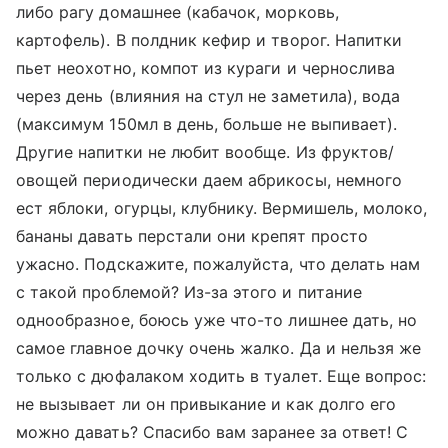
либо рагу домашнее (кабачок, морковь,
картофель). В полдник кефир и творог. Напитки
пьет неохотно, компот из кураги и чернослива
через день (влияния на стул не заметила), вода
(максимум 150мл в день, больше не выпивает).
Другие напитки не любит вообще. Из фруктов/
овощей периодически даем абрикосы, немного
ест яблоки, огурцы, клубнику. Вермишель, молоко,
бананы давать перстали они крепят просто
ужасно. Подскажите, пожалуйста, что делать нам
с такой проблемой? Из-за этого и питание
однообразное, боюсь уже что-то лишнее дать, но
самое главное дочку очень жалко. Да и нельзя же
только с дюфалаком ходить в туалет. Еще вопрос:
не вызывает ли он привыкание и как долго его
можно давать? Спасибо вам заранее за ответ! С