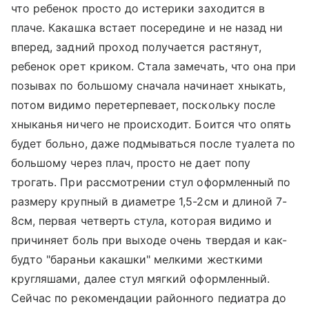
что ребенок просто до истерики заходится в
плаче. Какашка встает посередине и не назад ни
вперед, задний проход получается растянут,
ребенок орет криком. Стала замечать, что она при
позывах по большому сначала начинает хныкать,
потом видимо перетерпевает, поскольку после
хныканья ничего не происходит. Боится что опять
будет больно, даже подмываться после туалета по
большому через плач, просто не дает попу
трогать. При рассмотрении стул оформленный по
размеру крупный в диаметре 1,5-2см и длиной 7-
8см, первая четверть стула, которая видимо и
причиняет боль при выходе очень твердая и как-
будто "бараньи какашки" мелкими жесткими
кругляшами, далее стул мягкий оформленный.
Сейчас по рекомендации районного педиатра до