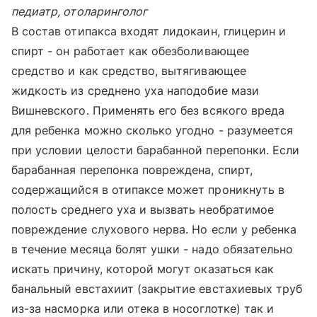
педиатр, отоларинголог
В состав отипакса входят лидокаин, глицерин и
спирт - он работает как обезболивающее
средство и как средство, вытягивающее
жидкость из среднено уха наподобие мази
Вишневского. Применять его без всякого вреда
для ребенка можно сколько угодно - разумеется
при условии целости барабанной перепонки. Если
барабанная перепонка повреждена, спирт,
содержащийся в отипаксе может проникнуть в
полость среднего уха и вызвать необратимое
повреждение слухового нерва. Но если у ребенка
в течение месяца болят ушки - надо обязательно
искать причину, которой могут оказаться как
банальный евстахиит (закрытие евстахиевых труб
из-за насморка или отека в носоглотке) так и