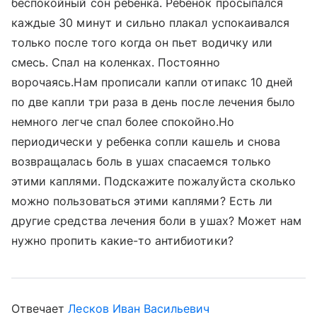
беспокойный сон ребенка. Ребенок просыпался
каждые 30 минут и сильно плакал успокаивался
только после того когда он пьет водичку или
смесь. Спал на коленках. Постоянно
ворочаясь.Нам прописали капли отипакс 10 дней
по две капли три раза в день после лечения было
немного легче спал более спокойно.Но
периодически у ребенка сопли кашель и снова
возвращалась боль в ушах спасаемся только
этими каплями. Подскажите пожалуйста сколько
можно пользоваться этими каплями? Есть ли
другие средства лечения боли в ушах? Может нам
нужно пропить какие-то антибиотики?
Отвечает
Лесков Иван Васильевич