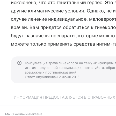
исключено, что это генитальный герпес. Это
другие климатические условия. Однако, не 
случае лечение индивидуальное. маловероят
врачей. Вам придется обратиться к гинекол
будут назначены препараты, которые можно 
можете только применять средства интим-г
Консультация врача гинеколога на тему «Инфекция» 
итогам полученной консультации, пожалуйста, обрати
возможных противопоказаний.
Ответ опубликован 2 июня 2015
ИНФОРМАЦИЯ ПРЕДОСТАВЛЯЕТСЯ В СПРАВОЧНЫХ Ц
Mail
О компании
Реклама