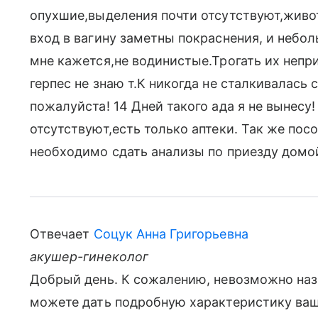
опухшие,выделения почти отсутствуют,живот
вход в вагину заметны покраснения, и небо
мне кажется,не водинистые.Трогать их непр
герпес не знаю т.К никогда не сталкивалась
пожалуйста! 14 Дней такого ада я не вынесу!
отсутствуют,есть только аптеки. Так же пос
необходимо сдать анализы по приезду домо
Отвечает
Соцук Анна Григорьевна
акушер-гинеколог
Добрый день. К сожалению, невозможно назн
можете дать подробную характеристику ваш