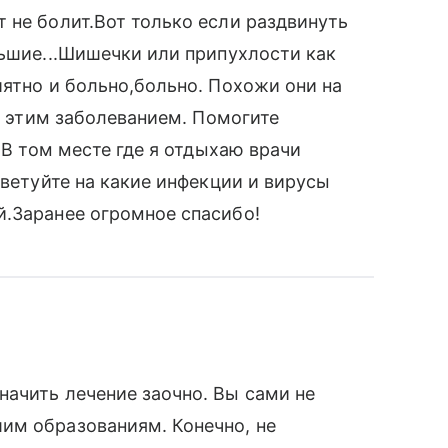
 не болит.Вот только если раздвинуть
льшие...Шишечки или припухлости как
иятно и больно,больно. Похожи они на
 с этим заболеванием. Помогите
 В том месте где я отдыхаю врачи
оветуйте на какие инфекции и вирусы
й.Заранее огромное спасибо!
ачить лечение заочно. Вы сами не
им образованиям. Конечно, не