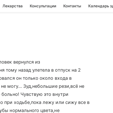
Лекарства
Консультации
Контакты
Календарь з
ловек вернулся из
я тому назад улетела в отпуск на 2
овался он только около входа в
не могу... Зуд,небольшие рези,всё не
е больно! Чувствую это внутри
о при ходьбе,пока лежу или сижу все в
губы нормального цвета,не