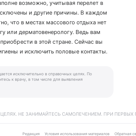
 вполне возможно, учитывая перелет в
исключены и другие причины. В каждом
но, что в местах массового отдыха нет
огу или дерматовенерологу. Ведь вам
приобрести в этой стране. Сейчас вы
игиены и исключить половые контакты.
дается исключительно в справочных целях. По
тесь к врачу, в том числе для выявления
ЕЛЯХ. НЕ ЗАНИМАЙТЕСЬ САМОЛЕЧЕНИЕМ. ПРИ ПЕРВЫХ 
Редакция
Условия использования материалов
Обратная с