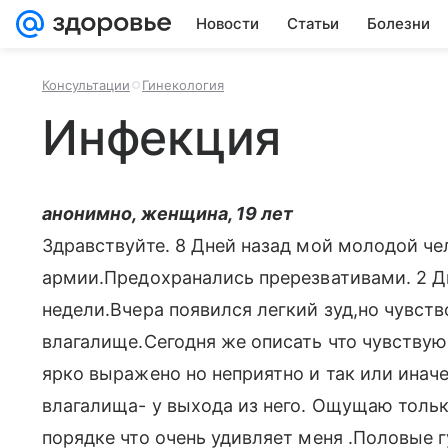
Новости
Статьи
Болезни
Консультации
Гинекология
Инфекция
анонимно, женщина, 19 лет
Здравствуйте. 8 Дней назад мой молодой че
армии.Предохранались пререзвативами. 2 Дн
недели.Вчера появился легкий зуд,но чувств
влагалище.Сегодня же описать что чувствую 
ярко выражено но неприятно и так или инач
влагалища- у выхода из него. Ощущаю тольк
порядке что очень удивляет меня .Половые 