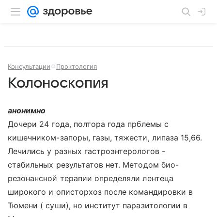
Консультации
Проктология
Колоноскопия
анонимно
Дочери 24 года, полтора года прблемы с
кишечником-запоры, газы, тяжести, липаза 15,66.
Лечились у разных гастроэнтерологов -
стабильных результатов нет. Методом био-
резонансной терапии определяли лентеца
широкого и описторхоз после командировки в
Тюмени ( суши), но институт паразитологии в