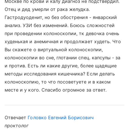
Москве по крови и калу диагноз не подствердил.
Отец и дед умерли от рака желудка.
Гастродуоденит, но без обострения - январский
анализ. УЗИ без изменений. Боюсь сложностей
при проведении колоноскопии, тк девочка очень
худенькая и анемичная и продолжает худеть. Что
Вы скажете о виртуальной колоноскопии,
колоноскопии во сне, глотании спец. капсулы - за
и против. Есть ли какие другие, более щадящие
методы исследования кишечника? Если делать
колоноскопию, то что посоветуете и в каком
месте и у кого. Спасибо огромное за ответ.
Отвечает
Головко Евгений Борисович
проктолог