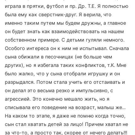
играла в прятки, футбол и пр. Др. Т.Е. Я полностью
была ему как сверстник-друг. Я верила, что
именно таким путем мы будем дружны, а главное
он будет знать как взаимодействовать на нашем
собственном примере. С детьми гуляли немного.
Особого интереса он к ним не испытывал. Сначала
сына обижали в песочницах (не больше чем
других), но я избегала таких конфликтов, т.К. Мне
было жалко, что у сына отобрали игрушку и он
разрыдался. Потом стала учить его отстаивать и
он делал это весьма резко и импульсивно, с
агрессией. Это конечно мешало жить, но я
списывала его поведение на возраст, малыш же...
На каком то этапе, я даже не помню когда точно,
сын стал хватать детей за лицо! Причем хватал не
за что-то, а просто так, скорее от нечего делать!!!