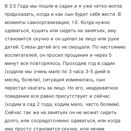
В 3.5 Года мы пошли в садик и я уже четко могла
предсказать, когда и как сын будет себя вести. В
моменты самоорганизации, т.Е. Когда нужно
одеваться, кушать или сидеть на занятьях, ему
становится скучно и он щипал за лицо или руки
детей. Слезы детей его не смущали. По настоянию
воспитателей, он просил прощения и через 5
минут все повторялось. Проходив год в садик
(ходили мы очень мало по 3 часа 3-5 дней в
месяц, болели), ситуация изменилась, сын
перестал хватать за лицо. Но его, неадекватное
поведение все равно присутствует и сейчас
(ходим в сад 2 года, ходим мало, часто болеем).
Сейчас так же на занятьях он не может сидеть
долго, или сосредоточенно одеваться, или когда
ему просто становится скучно, или нечем