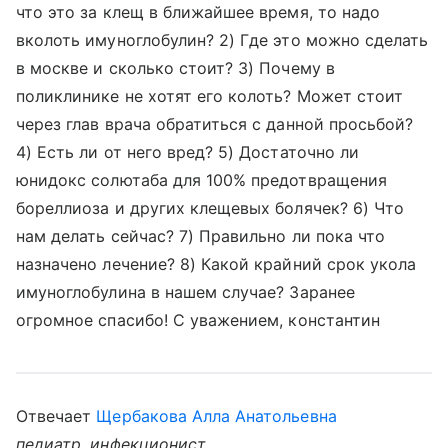
что это за клещ в ближайшее время, то надо
вколоть имуноглобулин? 2) Где это можно сделать
в москве и сколько стоит? 3) Почему в
поликлинике не хотят его колоть? Может стоит
через глав врача обратиться с данной просьбой?
4) Есть ли от него вред? 5) Достаточно ли
юнидокс солютаба для 100% предотвращения
бореллиоза и других клещевых болячек? 6) Что
нам делать сейчас? 7) Правильно ли пока что
назначено лечение? 8) Какой крайний срок укола
имуноглобулина в нашем случае? Заранее
огромное спасибо! С уважением, константин
Отвечает
Щербакова Алла Анатольевна
педиатр, инфекционист