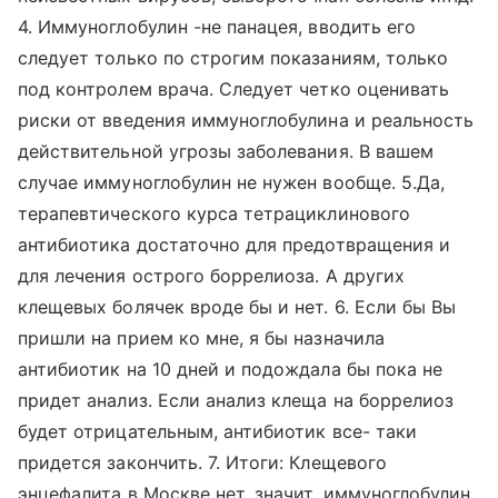
4. Иммуноглобулин -не панацея, вводить его
следует только по строгим показаниям, только
под контролем врача. Следует четко оценивать
риски от введения иммуноглобулина и реальность
действительной угрозы заболевания. В вашем
случае иммуноглобулин не нужен вообще. 5.Да,
терапевтического курса тетрациклинового
антибиотика достаточно для предотвращения и
для лечения острого боррелиоза. А других
клещевых болячек вроде бы и нет. 6. Если бы Вы
пришли на прием ко мне, я бы назначила
антибиотик на 10 дней и подождала бы пока не
придет анализ. Если анализ клеща на боррелиоз
будет отрицательным, антибиотик все- таки
придется закончить. 7. Итоги: Клещевого
энцефалита в Москве нет, значит, иммуноглобулин