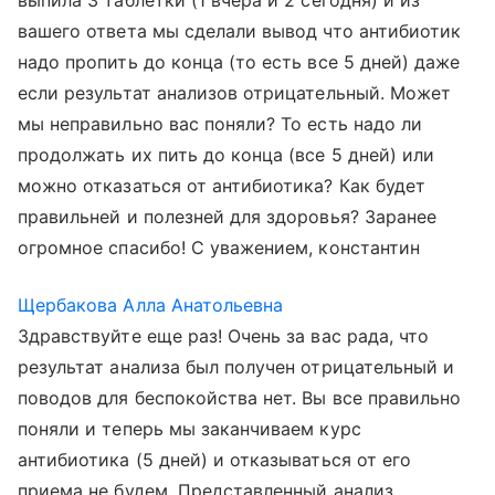
выпила 3 таблетки (1 вчера и 2 сегодня) и из
вашего ответа мы сделали вывод что антибиотик
надо пропить до конца (то есть все 5 дней) даже
если результат анализов отрицательный. Может
мы неправильно вас поняли? То есть надо ли
продолжать их пить до конца (все 5 дней) или
можно отказаться от антибиотика? Как будет
правильней и полезней для здоровья? Заранее
огромное спасибо! С уважением, константин
Щербакова Алла Анатольевна
Здравствуйте еще раз! Очень за вас рада, что
результат анализа был получен отрицательный и
поводов для беспокойства нет. Вы все правильно
поняли и теперь мы заканчиваем курс
антибиотика (5 дней) и отказываться от его
приема не будем. Представленный анализ ,