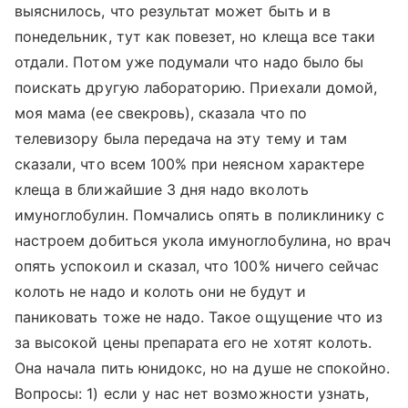
выяснилось, что результат может быть и в
понедельник, тут как повезет, но клеща все таки
отдали. Потом уже подумали что надо было бы
поискать другую лабораторию. Приехали домой,
моя мама (ее свекровь), сказала что по
телевизору была передача на эту тему и там
сказали, что всем 100% при неясном характере
клеща в ближайшие 3 дня надо вколоть
имуноглобулин. Помчались опять в поликлинику с
настроем добиться укола имуноглобулина, но врач
опять успокоил и сказал, что 100% ничего сейчас
колоть не надо и колоть они не будут и
паниковать тоже не надо. Такое ощущение что из
за высокой цены препарата его не хотят колоть.
Она начала пить юнидокс, но на душе не спокойно.
Вопросы: 1) если у нас нет возможности узнать,