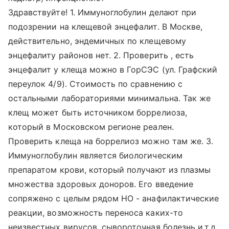
Здравствуйте! 1. Иммуноглобулин делают при
подозрении на клещевой энцефалит. В Москве,
действительно, эндемичных по клещевому
энцефалиту районов нет. 2. Проверить , есть
энцефалит у клеща можно в ГорСЭС (ул. Графский
переулок 4/9). Стоимость по сравнению с
остальными лабораториями минимальна. Так же
клещ может быть источником боррелиоза,
который в Московском регионе реален.
Проверить клеща на боррелиоз можно там же. 3.
Иммуноглобулин является биологическим
препаратом крови, который получают из плазмы
множества здоровых доноров. Его введение
сопряжено с целым рядом НО - анафилактические
реакции, возможность переноса каких-то
неизвестных вирусов, сывороточная болезнь и.т.д.