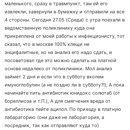
маленького, сразу в травмпункт, там ей его
извлекли, завернули в бумажку и отправили на все
4 стороны. Сегодня 27.05 (Среда) с утра поехали в
ведомственную поликлинику куда она
прикреплена от моей работы к инфекционисту, тот
сказал, что в москве 100% клещи не
энцифалитные, но на анализ его надо сдать, и
посоветовал где это можно сделать на платной
основе недалеко от поликлиники. Мол анализ
займет 2 дня и если что в субботу вколем
имуноглобулин (а не поздно ли в субботу?!), А пока
начинайте пить антибиотик юнидокс солютаб (от
бореллиоза и т.П.), А для смягчения вреда от
антибиотика пейте аципол. По приезду в платную
лабараторию (они даже не лаборатория, а
посредник, так как отправляют куда то)