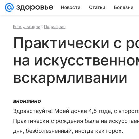
Новости
Статьи
Болезни
Консультации
Педиатрия
Практически с 
на искусственно
вскармливании
анонимно
Здравствуйте! Моей дочке 4,5 года, с второ
Практически с рождения была на искусствен
дня, безболезненный, иногда как горох.