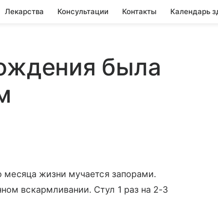
Лекарства
Консультации
Контакты
Календарь з
рождения была
м
го месяца жизни мучается запорами.
ном вскармливании. Стул 1 раз на 2-3