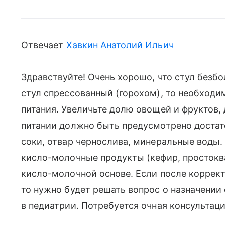
Отвечает
Хавкин Анатолий Ильич
Здравствуйте! Очень хорошо, что стул безбо
стул спрессованный (горохом), то необход
питания. Увеличьте долю овощей и фруктов, 
питании должно быть предусмотрено достат
соки, отвар чернослива, минеральные воды
кисло-молочные продукты (кефир, простоква
кисло-молочной основе. Если после коррект
то нужно будет решать вопрос о назначении
в педиатрии. Потребуется очная консультаци