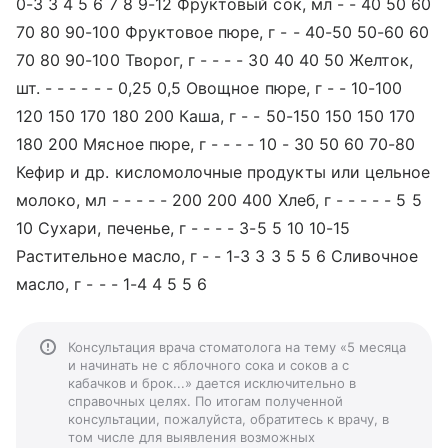
0-3 3 4 5 6 7 8 9-12 Фруктовый сок, мл - - 40 50 60
70 80 90-100 Фруктовое пюре, г - - 40-50 50-60 60
70 80 90-100 Творог, г - - - - 30 40 40 50 Желток,
шт. - - - - - - 0,25 0,5 Овощное пюре, г - - 10-100
120 150 170 180 200 Каша, г - - 50-150 150 150 170
180 200 Мясное пюре, г - - - - 10 - 30 50 60 70-80
Кефир и др. кисломолочные продукты или цельное
молоко, мл - - - - - 200 200 400 Хлеб, г - - - - - 5 5
10 Сухари, печенье, г - - - - 3-5 5 10 10-15
Растительное масло, г - - 1-3 3 3 5 5 6 Сливочное
масло, г - - - 1-4 4 5 5 6
Консультация врача стоматолога на тему «5 месяца
и начинать не с яблочного сока и соков а с
кабачков и брок...» дается исключительно в
справочных целях. По итогам полученной
консультации, пожалуйста, обратитесь к врачу, в
том числе для выявления возможных