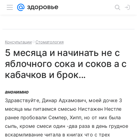
Консультации
Стоматология
5 месяца и начинать не с
яблочного сока и соков а с
кабачков и брок...
анонимно
Здравствуйте, Динар Адхамович, моей дочке 3
месяца мы питаемся смесью Нистажен Нестле
ранее пробовали Семпер, Хипп, но от них была
сыпь, кроме смеси один -два раза в день грудное
вскармливание читала в книгах что с трех