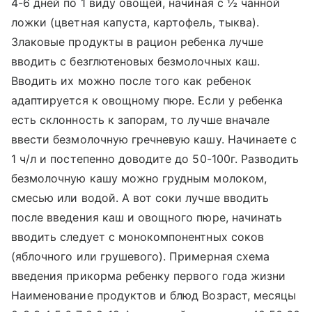
4-6 дней по 1 виду овощей, начиная с ½ чанной
ложки (цветная капуста, картофель, тыква).
Злаковые продукты в рацион ребенка лучше
вводить с безглютеновых безмолочных каш.
Вводить их можно после того как ребенок
адаптируется к овощному пюре. Если у ребенка
есть склонность к запорам, то лучше вначале
ввести безмолочную гречневую кашу. Начинаете с
1 ч/л и постепенно доводите до 50-100г. Разводить
безмолочную кашу можно грудным молоком,
смесью или водой. А вот соки лучше вводить
после введения каш и овощного пюре, начинать
вводить следует с монокомпонентных соков
(яблочного или грушевого). Примерная схема
введения прикорма ребенку первого года жизни
Наименование продуктов и блюд Возраст, месяцы