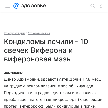
Консультации
Стоматология
Кондиломы лечили - 10
свечек Виферона и
вифероновая мазь
анонимно
Динар Адхамович, здравствуйте! Дочке 1 г.8 мес.,
на грудном вскармливании плюс обычная еда.
Периодически страдает диатезом и в анализах
преобладает патогенная микрофлора (клостридии,
протей, энтерококк). Были кондиломы в попке.