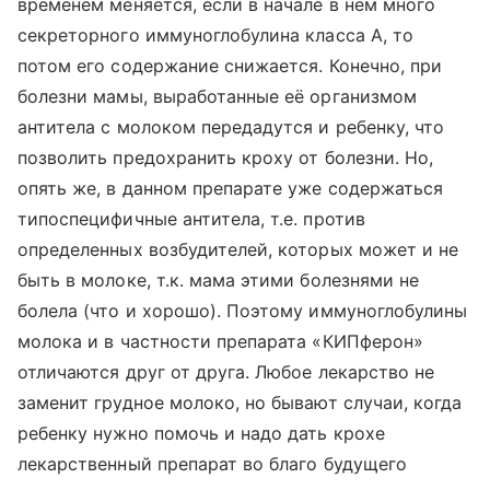
временем меняется, если в начале в нем много
секреторного иммуноглобулина класса А, то
потом его содержание снижается. Конечно, при
болезни мамы, выработанные её организмом
антитела с молоком передадутся и ребенку, что
позволить предохранить кроху от болезни. Но,
опять же, в данном препарате уже содержаться
типоспецифичные антитела, т.е. против
определенных возбудителей, которых может и не
быть в молоке, т.к. мама этими болезнями не
болела (что и хорошо). Поэтому иммуноглобулины
молока и в частности препарата «КИПферон»
отличаются друг от друга. Любое лекарство не
заменит грудное молоко, но бывают случаи, когда
ребенку нужно помочь и надо дать крохе
лекарственный препарат во благо будущего