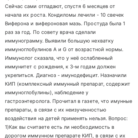
Сейчас сами отпадают, спустя 6 месяцев от
начала их роста. Кондиломы лечили - 10 свечек
Виферона и вифероновая мазь. Простуда была 1
раз за год. По совету врача сделали
иммунограмму. Выявили большую нехватку
иммуноглобулинов A и G от возрастной нормы.
Иммунолог сказала, что у неё ослабленный
иммунитет с рождения, к 3-м годам должен
укрепиться. Диагноз - имунодефицит. Назначили
КИП (комплексный иммунный препарат, содержит
иммуноглобулины), наблюдение у
гастроэнтеролога. Прочитал в газете, что имунные
препараты, в связи с их неизученностью
воздействия на детей применять нельзя. Вопрос:
1)Как вы считаете есть ли необходимость в
дорогом иммунном препарате КИП, в связи с их