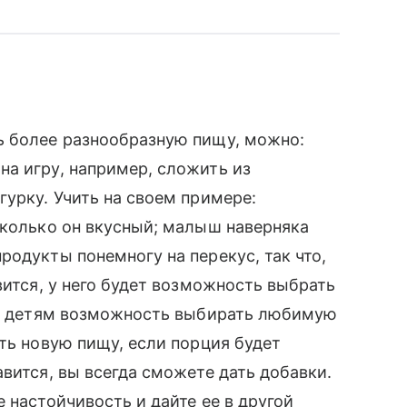
ь более разнообразную пищу, можно:
а игру, например, сложить из
гурку. Учить на своем примере:
сколько он вкусный; малыш наверняка
родукты понемногу на перекус, так что,
вится, у него будет возможность выбрать
ать детям возможность выбирать любимую
ть новую пищу, если порция будет
вится, вы всегда сможете дать добавки.
 настойчивость и дайте ее в другой