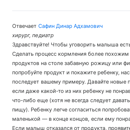
Отвечает
Сафин Динар Адхамович
хирург, педиатр
Здравствуйте! Чтобы уговорить малыша ест
Сделать процесс кормления более похожим н
продуктов на столе забавную рожицу или фи
попробуйте продукт и покажите ребенку, на
последует вашему примеру. Давайте новые п
если даже какой-то из них ребенку не понра
что-либо еще (хотя не всегда следует дав
пищу). Ребенку легче согласиться попробова
маленькой — в конце концов, если ему понра
Если малыш отказался от продукта, проявите