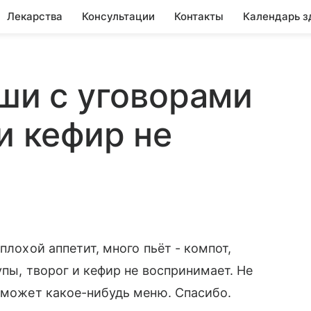
Лекарства
Консультации
Контакты
Календарь з
аши с уговорами
и кефир не
плохой аппетит, много пьёт - компот,
упы, творог и кефир не воспринимает. Не
, может какое-нибудь меню. Спасибо.