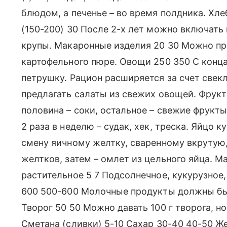
блюдом, а печенье – во время полдника. Хле
(150-200) 30 После 2-х лет можно включать
крупы. Макаронные изделия 20 30 Можно пре
картофельного пюре. Овощи 250 350 С конца
петрушку. Рацион расширяется за счет свекл
предлагать салаты из свежих овощей. Фрукт
половина – соки, остальное – свежие фрукты 
2 раза в неделю – судак, хек, треска. Яйцо ку
смену яичному желтку, сваренному вкрутую,
желтков, затем – омлет из цельного яйца. М
растительное 5 7 Подсолнечное, кукурузное,
600 500-600 Молочные продукты должны быт
Творог 50 50 Можно давать 100 г творога, но
Сметана (сливки) 5-10 Сахар 30-40 40-50 Ж