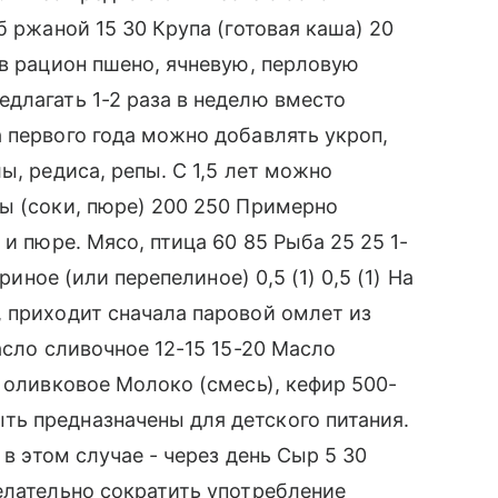
б ржаной 15 30 Крупа (готовая каша) 20
 в рацион пшено, ячневую, перловую
длагать 1-2 раза в неделю вместо
 первого года можно добавлять укроп,
ы, редиса, репы. С 1,5 лет можно
ы (соки, пюре) 200 250 Примерно
и пюре. Мясо, птица 60 85 Рыба 25 25 1-
риное (или перепелиное) 0,5 (1) 0,5 (1) На
 приходит сначала паровой омлет из
асло сливочное 12-15 15-20 Масло
 оливковое Молоко (смесь), кефир 500-
ь предназначены для детского питания.
 в этом случае - через день Сыр 5 30
елательно сократить употребление