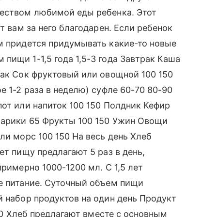
чеством любимой еды ребенка. Этот
т вам за него благодарен. Если ребенок
м придется придумывать какие-то новые
пищи 1-1,5 года 1,5-3 года Завтрак Каша
рак Сок фруктовый или овощной 100 150
е 1-2 раза в неделю) суфле 60-70 80-90
пот или напиток 100 150 Полдник Кефир
харики 65 Фрукты 100 150 Ужин Овощи
ли морс 100 150 На весь день Хлеб
ет пищу предлагают 5 раз в день,
примерно 1000-1200 мл. С 1,5 лет
е питание. Суточный объем пищи
й набор продуктов на один день Продукт
 50 Хлеб предлагают вместе с основным