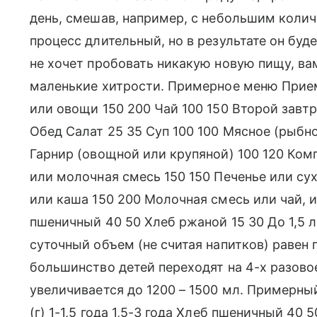
день, смешав, например, с небольшим коли
процесс длительный, но в результате он буде
не хочет пробовать никакую новую пищу, ва
маленькие хитрости. Примерное меню Прием 
или овощи 150 200 Чай 100 150 Второй завт
Обед Салат 25 35 Суп 100 100 Мясное (рыбно
Гарнир (овощной или крупяной) 100 120 Ком
или молочная смесь 150 150 Печенье или су
или каша 150 200 Молочная смесь или чай, и
пшеничный 40 50 Хлеб ржаной 15 30 До 1,5 л
суточный объем (не считая напитков) равен 
большинство детей переходят на 4-х разово
увеличивается до 1200 – 1500 мл. Примерны
(г) 1-1,5 года 1,5-3 года Хлеб пшеничный 40