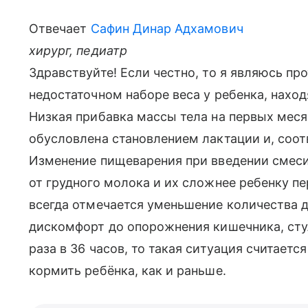
Отвечает
Сафин Динар Адхамович
хирург, педиатр
Здравствуйте! Если честно, то я являюсь п
недостаточном наборе веса у ребенка, нахо
Низкая прибавка массы тела на первых меся
обусловлена становлением лактации и, соот
Изменение пищеварения при введении смеси
от грудного молока и их сложнее ребенку п
всегда отмечается уменьшение количества 
дискомфорт до опорожнения кишечника, сту
раза в 36 часов, то такая ситуация считает
кормить ребёнка, как и раньше.