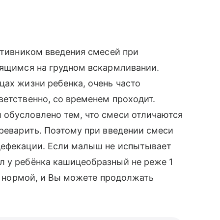
ротивником введения смесей при
дящимся на грудном вскармливании.
цах жизни ребенка, очень часто
ветственно, со временем проходит.
 обусловлено тем, что смеси отличаются
ереварить. Поэтому при введении смеси
дефекации. Если малыш не испытывает
л у ребёнка кашицеобразный не реже 1
ся нормой, и Вы можете продолжать