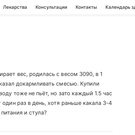
Лекарства
Консультации
Контакты
Календарь з
ирает вес, родилась с весом 3090, в 1
 сказал докармливать смесью. Купили
воду тоже не пьёт, но зато каждый 1.5 час
 один раз в день, хотя раньше какала 3-4
 питания и стула?