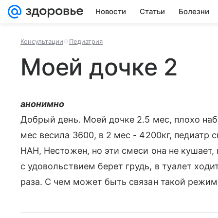
Новости
Статьи
Болезни
Консультации
Педиатрия
Моей дочке 2
анонимно
Добрый день. Моей дочке 2.5 мес, плохо наб
мес весила 3600, в 2 мес - 4200кг, педиатр
НАН, Нестожен, но эти смеси она не кушает, 
с удовольствием берет грудь, в туалет ходит
раза. С чем может быть связан такой режим