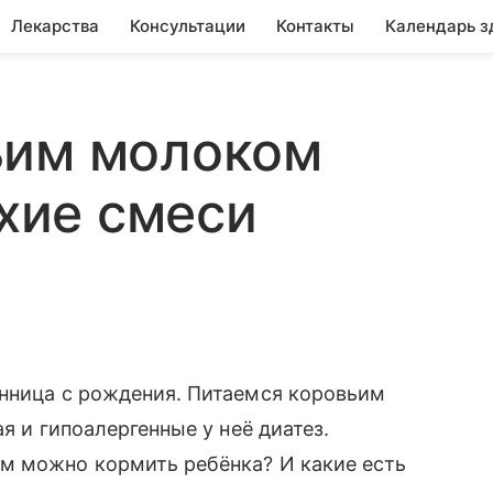
Лекарства
Консультации
Контакты
Календарь з
ьим молоком
ухие смеси
енница с рождения. Питаемся коровьим
я и гипоалергенные у неё диатез.
м можно кормить ребёнка? И какие есть