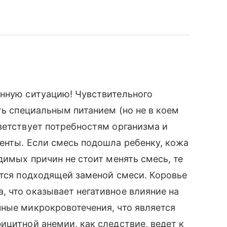
анную ситуацию! Чувствительного
ть специальным питанием (но не в коем
ветствует потребностям организма и
енты. Если смесь подошла ребенку, кожа
димых причин не стоит менять смесь, те
ется подходящей заменой смеси. Коровье
 что оказывает негативное влияние на
ные микрокровотечения, что является
ицитной анемии, как следствие, ведет к