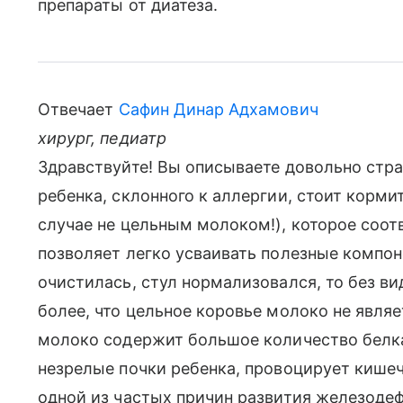
препараты от диатеза.
Отвечает
Сафин Динар Адхамович
хирург, педиатр
Здравствуйте! Вы описываете довольно стр
ребенка, склонного к аллергии, стоит корми
случае не цельным молоком!), которое соот
позволяет легко усваивать полезные компон
очистилась, стул нормализовался, то без ви
более, что цельное коровье молоко не явля
молоко содержит большое количество белка,
незрелые почки ребенка, провоцирует кишеч
одной из частых причин развития железодеф