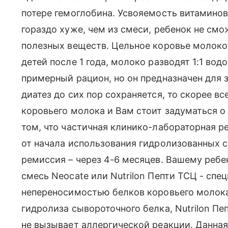
потере гемоглобина. Усвояемость витаминов
гораздо хуже, чем из смеси, ребенок не см
полезных веществ. Цельное коровье молоко
детей после 1 года, молоко разводят 1:1 вод
примерный рацион, но он предназначен для з
диатез до сих пор сохраняется, то скорее вс
коровьего молока и Вам стоит задуматься о
том, что частичная клинико-лабораторная р
от начала использования гидролизованных 
ремиссия – через 4-6 месяцев. Вашему ребе
смесь Neocate или Nutrilon Пепти ТСЦ - спе
непереносимостью белков коровьего молока 
гидролиза сывороточного белка, Nutrilon Пе
не вызывает аллергической реакции. Данная