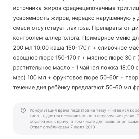
источника жиров среднецепочечные тригли
усвояемость жиров, нередко нарушенную у д
смеси отсутствует лактоза. Препараты от ди
контролем аллерголога. Примерное меню для 
200 мл 10:00 каша 150-170 г + сливочное ма
овощное пюре 150-170 г + мясное пюре 30 г (
растительное масло - 1 чайная ложка 18:00 с
мес) 100 мл + фруктовое пюре 50-60г + творо
течение дня ребёнку предлагают 50-60 мл ф
Консультация врача педиатра на тему «Питаемся кор
гипо...» дается исключительно в справочных целях. 
обратитесь к врачу, в том числе для выявления воз
Ответ опубликован 7 июля 2010