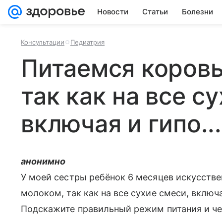
Новости
Статьи
Болезни
Консультации
Педиатрия
Питаемся коров
так как на все с
включая и гипо...
анонимно
У моей сестры ребёнок 6 месяцев искусств
молоком, так как на все сухие смеси, включа
Подскажите правильный режим питания и че