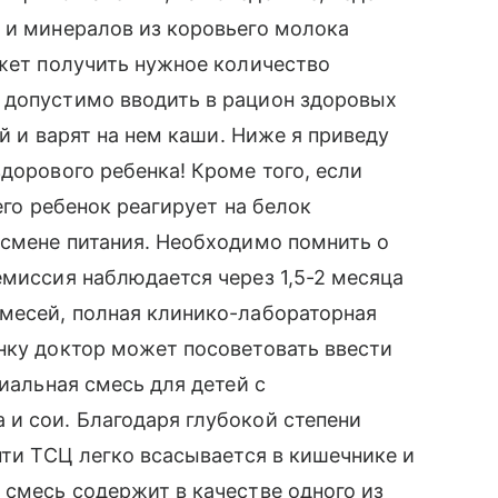
 и минералов из коровьего молока
ожет получить нужное количество
 допустимо вводить в рацион здоровых
ой и варят на нем каши. Ниже я приведу
дорового ребенка! Кроме того, если
его ребенок реагирует на белок
 смене питания. Необходимо помнить о
емиссия наблюдается через 1,5-2 месяца
смесей, полная клинико-лабораторная
нку доктор может посоветовать ввести
циальная смесь для детей с
и сои. Благодаря глубокой степени
пти ТСЦ легко всасывается в кишечнике и
 смесь содержит в качестве одного из