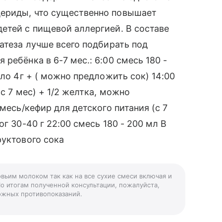
цериды, что существенно повышает
етей с пищевой аллергией. В составе
атеза лучше всего подбирать под
ребёнка в 6-7 мес.: 6:00 смесь 180 -
сло 4г + ( можно предложить сок) 14:00
с 7 мес) + 1/2 желтка, можно
месь/кефир для детского питания (с 7
г 30-40 г 22:00 смесь 180 - 200 мл В
руктового сока
овьим молоком так как на все сухие смеси включая и
По итогам полученной консультации, пожалуйста,
можных противопоказаний.