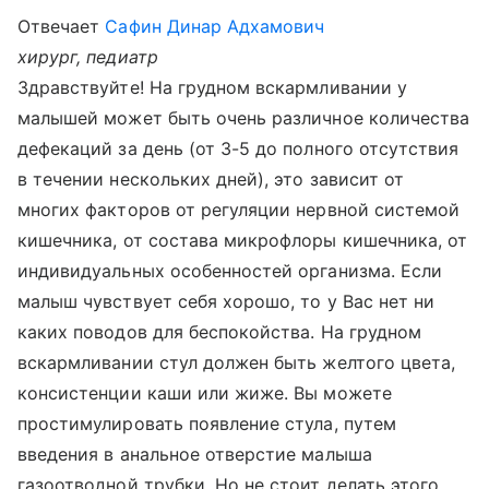
Отвечает
Сафин Динар Адхамович
хирург, педиатр
Здравствуйте! На грудном вскармливании у
малышей может быть очень различное количества
дефекаций за день (от 3-5 до полного отсутствия
в течении нескольких дней), это зависит от
многих факторов от регуляции нервной системой
кишечника, от состава микрофлоры кишечника, от
индивидуальных особенностей организма. Если
малыш чувствует себя хорошо, то у Вас нет ни
каких поводов для беспокойства. На грудном
вскармливании стул должен быть желтого цвета,
консистенции каши или жиже. Вы можете
простимулировать появление стула, путем
введения в анальное отверстие малыша
газоотводной трубки. Но не стоит делать этого