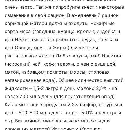
очень часто. Так же попробуйте внести некоторые
изменения в свой рацион: В ежедневный рацион
кормящей матери должны входить: Нежирные
сорта мяса (говядина, курица, кролик, индейка и
др.) Нежирные сорта рыбы (хек, судак, треска и
др.) Овощи, фрукты Жиры (сливочное и
растительное масло) Любые крупы, хлеб Напитки
(некрепкий чай, кофе; травяные чаи с душицей,
мятой, чабрецом; компоты; морсы; столовая
негазированная вода). Общее количество выпитой
жидкости – 1,5-2 литра в день Молоко 2,5% - не
более 200 мл в день (для приготовления блюд)
Кисломолочные продукты 2,5% (кефир, йогурты и
др.) – 600-800 мл в день Творог 5-9% и неострый
сыр Витаминно-минеральные комплексы для
кормящих матерей Исключить: Жареное,