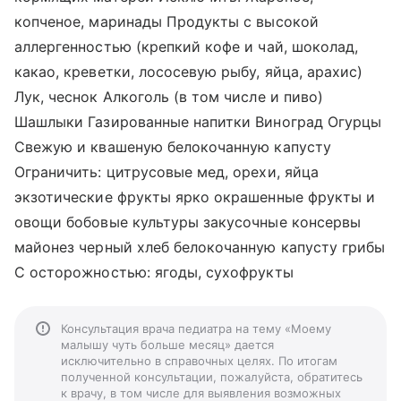
копченое, маринады Продукты с высокой
аллергенностью (крепкий кофе и чай, шоколад,
какао, креветки, лососевую рыбу, яйца, арахис)
Лук, чеснок Алкоголь (в том числе и пиво)
Шашлыки Газированные напитки Виноград Огурцы
Свежую и квашеную белокочанную капусту
Ограничить: цитрусовые мед, орехи, яйца
экзотические фрукты ярко окрашенные фрукты и
овощи бобовые культуры закусочные консервы
майонез черный хлеб белокочанную капусту грибы
С осторожностью: ягоды, сухофрукты
Консультация врача педиатра на тему «Моему
малышу чуть больше месяц» дается
исключительно в справочных целях. По итогам
полученной консультации, пожалуйста, обратитесь
к врачу, в том числе для выявления возможных