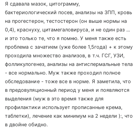
Я сдавала мазок, цитограмму,
бактериологический посев, анализы на ЗПП, кровь
на прогестерон, тестостерон (он выше нормы на
0,4), краснуху, цитамегаловируса, и не один раз ...
и это только те, что я помню. У меня также есть
проблема с зачатием (уже более 1,5года) + к этому
проходила множество анализов, в т.ч. ГСГ, УЗИ,
фолликулогенез, анализы на антиспермальные тела
- все нормально. Муж также проходил полное
обследование - тоже все в норме. Я заметила, что
в предовуляционный период у меня и появляются
выделения (муж в это время также для
профилактики использует прописанные крема,
таблетки), лечение как минимум на 2 недели ):, что
в двойне обидно.