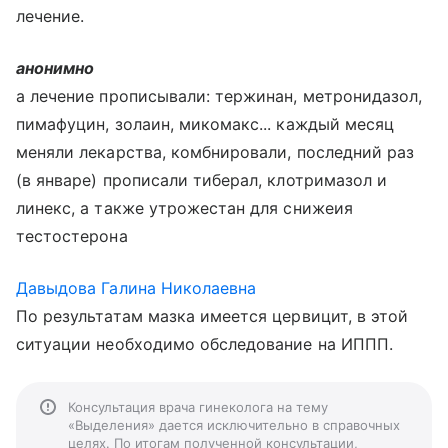
лечение.
анонимно
а лечение прописывали: тержинан, метронидазол,
пимафуцин, золаин, микомакс... каждый месяц
меняли лекарства, комбнировали, последний раз
(в январе) прописали тиберал, клотримазол и
линекс, а также утрожестан для снижеия
тестостерона
Давыдова Галина Николаевна
По результатам мазка имеется цервицит, в этой
ситуации необходимо обследование на ИППП.
Консультация врача гинеколога на тему
«Выделения» дается исключительно в справочных
целях. По итогам полученной консультации,