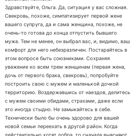
Здравствуйте, Ольга. Да, ситуация у вас сложная.
Свекровь, похоже, симпатизирует первой жене
вашего супруга, да и сама женщина, похоже, не
очень-то готова до конца отпустить бывшего
мужа. Тем не менее, он выбрал вас, и, видимо, ваш
комфорт для него небезразличен. Постарайтесь в
этом вопросе быть союзниками. Сохраняя
уважение ко всем трем женщинам (первая жена,
дочь от первого брака, свекровь), попробуйте
построить свою с мужем и маленькой дочкой
территорию. Воздержавшись от наездов, делитесь
с мужем своими обидами, страхами, даже если
это иногда стыдно. Не замыкайтесь в себе.
Технически было бы очень здорово для вашей
новой семьи переехать в другой район. Когда
действительно хотят добра, то сначала выясняют,