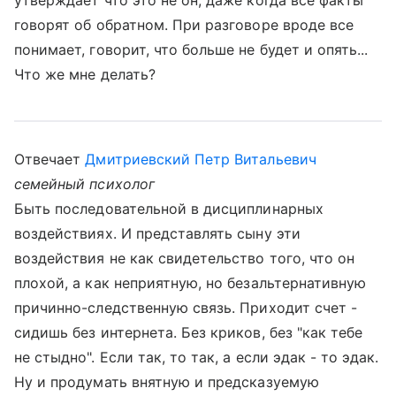
утверждает что это не он, даже когда все факты
говорят об обратном. При разговоре вроде все
понимает, говорит, что больше не будет и опять...
Что же мне делать?
Отвечает
Дмитриевский Петр Витальевич
семейный психолог
Быть последовательной в дисциплинарных
воздействиях. И представлять сыну эти
воздействия не как свидетельство того, что он
плохой, а как неприятную, но безальтернативную
причинно-следственную связь. Приходит счет -
сидишь без интернета. Без криков, без "как тебе
не стыдно". Если так, то так, а если эдак - то эдак.
Ну и продумать внятную и предсказуемую