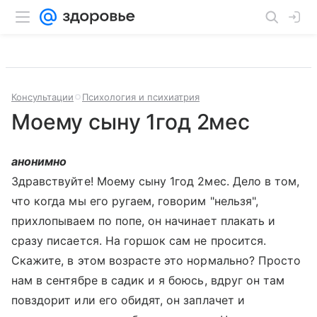
Консультации
Психология и психиатрия
Моему сыну 1год 2мес
анонимно
Здравствуйте! Моему сыну 1год 2мес. Дело в том,
что когда мы его ругаем, говорим "нельзя",
прихлопываем по попе, он начинает плакать и
сразу писается. На горшок сам не просится.
Скажите, в этом возрасте это нормально? Просто
нам в сентябре в садик и я боюсь, вдруг он там
повздорит или его обидят, он заплачет и