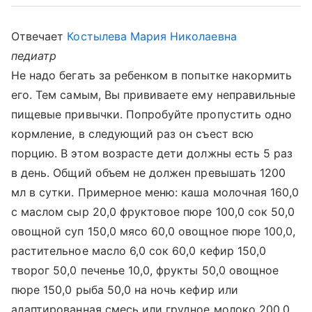
Отвечает
Костылева Мария Николаевна
педиатр
Не надо бегать за ребенком в попытке накормить
его. Тем самым, Вы прививаете ему неправильные
пищевые привычки. Попробуйте пропустить одно
кормление, в следующий раз он съест всю
порцию. В этом возрасте дети должны есть 5 раз
в день. Общий объем не должен превышать 1200
мл в сутки. Примерное меню: каша молочная 160,0
с маслом сыр 20,0 фруктовое пюре 100,0 сок 50,0
овощной суп 150,0 мясо 60,0 овощное пюре 100,0,
растительное масло 6,0 сок 60,0 кефир 150,0
творог 50,0 печенье 10,0, фрукты 50,0 овощное
пюре 150,0 рыба 50,0 на ночь кефир или
адаптированная смесь или грудное молоко 200,0