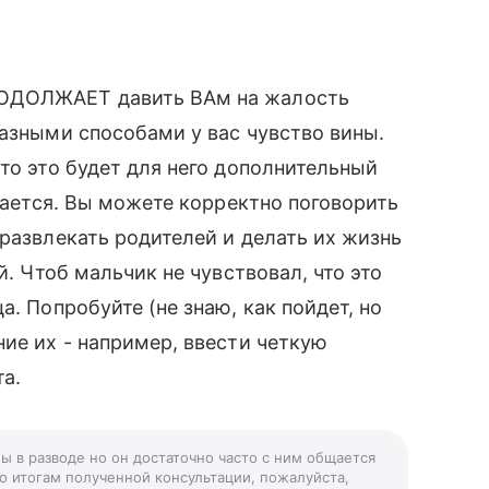
РОДОЛЖАЕТ давить ВАм на жалость
разными способами у вас чувство вины.
то это будет для него дополнительный
ивается. Вы можете корректно поговорить
 развлекать родителей и делать их жизнь
й. Чтоб мальчик не чувствовал, что это
а. Попробуйте (не знаю, как пойдет, но
ние их - например, ввести четкую
та.
ы в разводе но он достаточно часто с ним общается
По итогам полученной консультации, пожалуйста,