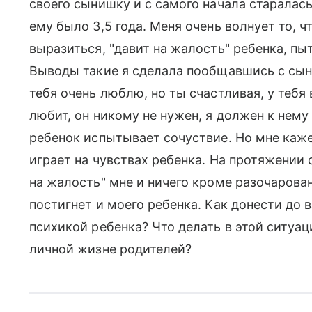
своего сынишку и с самого начала старалась
ему было 3,5 года. Меня очень волнует то, ч
выразиться, "давит на жалость" ребенка, пы
Выводы такие я сделала пообщавшись с сыно
тебя очень люблю, но ты счастливая, у тебя 
любит, он никому не нужен, я должен к нему
ребенок испытывает сочуствие. Но мне каже
играет на чувствах ребенка. На протяжении
на жалость" мне и ничего кроме разочарован
постигнет и моего ребенка. Как донести до 
психикой ребенка? Что делать в этой ситуац
личной жизне родителей?