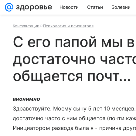
Новости
Статьи
Болезни
Консультации
Психология и психиатрия
С его папой мы в
достаточно част
общается почт...
анонимно
Здравствуйте. Моему сыну 5 лет 10 месяцев. 
достаточно часто с ним общается (почти ка
Инициатором развода была я - причина друг