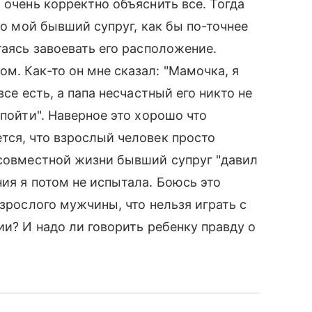
 очень корректно объяснить все. Тогда
то мой бывший супруг, как бы по-точнее
таясь завоевать его расположение.
м. Как-то он мне сказал: "Мамочка, я
все есть, а папа несчастный его никто не
 пойти". Наверное это хорошо что
тся, что взрослый человек просто
 совместной жизни бывший супруг "давил
ия я потом не испытала. Боюсь это
взрослого мужчины, что нельзя играть с
ии? И надо ли говорить ребенку правду о