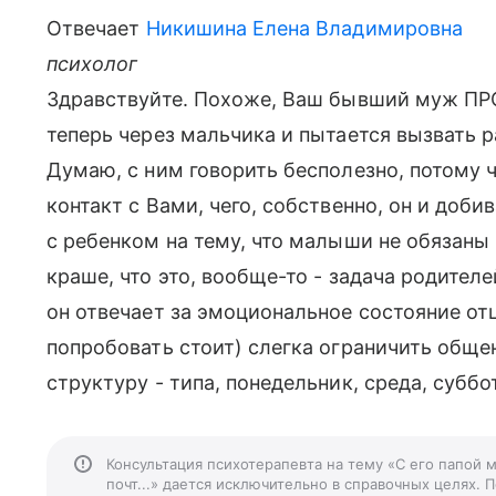
Отвечает
Никишина Елена Владимировна
психолог
Здравствуйте. Похоже, Ваш бывший муж П
теперь через мальчика и пытается вызвать 
Думаю, с ним говорить бесполезно, потому ч
контакт с Вами, чего, собственно, он и доб
с ребенком на тему, что малыши не обязаны
краше, что это, вообще-то - задача родителе
он отвечает за эмоциональное состояние отц
попробовать стоит) слегка ограничить обще
структуру - типа, понедельник, среда, суббо
Консультация психотерапевта на тему «С его папой м
почт...» дается исключительно в справочных целях. 