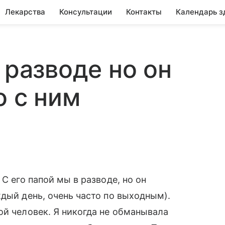
Лекарства
Консультации
Контакты
Календарь з
 разводе но он
о с ним
С его папой мы в разводе, но он
ждый день, очень часто по выходным).
ой человек. Я никогда не обманывала