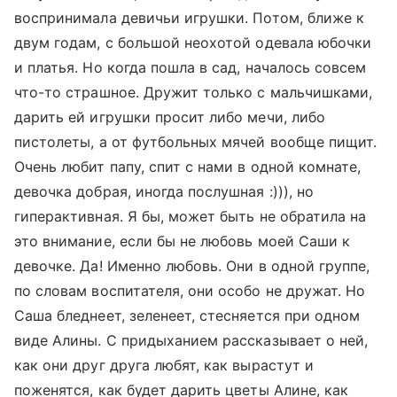
воспринимала девичьи игрушки. Потом, ближе к
двум годам, с большой неохотой одевала юбочки
и платья. Но когда пошла в сад, началось совсем
что-то страшное. Дружит только с мальчишками,
дарить ей игрушки просит либо мечи, либо
пистолеты, а от футбольных мячей вообще пищит.
Очень любит папу, спит с нами в одной комнате,
девочка добрая, иногда послушная :))), но
гиперактивная. Я бы, может быть не обратила на
это внимание, если бы не любовь моей Саши к
девочке. Да! Именно любовь. Они в одной группе,
по словам воспитателя, они особо не дружат. Но
Саша бледнеет, зеленеет, стесняется при одном
виде Алины. С придыханием рассказывает о ней,
как они друг друга любят, как вырастут и
поженятся, как будет дарить цветы Алине, как