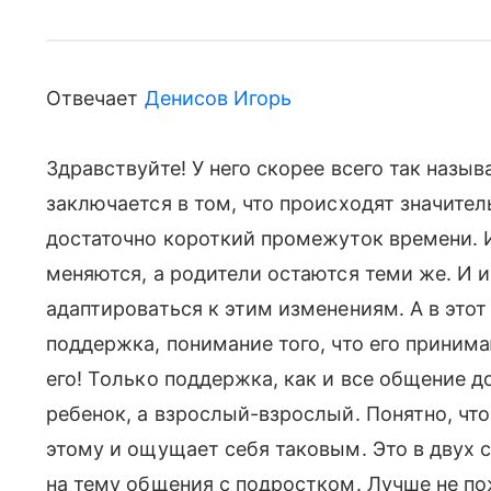
Отвечает
Денисов Игорь
Здравствуйте! У него скорее всего так назы
заключается в том, что происходят значите
достаточно короткий промежуток времени. 
меняются, а родители остаются теми же. И 
адаптироваться к этим изменениям. А в это
поддержка, понимание того, что его приним
его! Только поддержка, как и все общение д
ребенок, а взрослый-взрослый. Понятно, что
этому и ощущает себя таковым. Это в двух с
на тему общения с подростком. Лучше не по