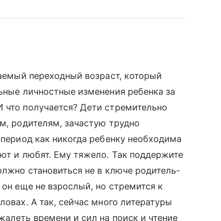
ваемый переходный возраст, который
льные личностные изменения ребенка за
И что получается? Дети стремительно
им, родителям, зачастую трудно
т период как никогда ребенку необходима
ают и любят. Ему тяжело. Так поддержите
олжно становиться не в ключе родитель-
 он еще не взрослый, но стремится к
ловах. А так, сейчас много литературы
жалеть времени и сил на поиск и чтение