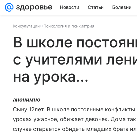
Новости
Статьи
Болезни
Консультации
Психология и психиатрия
В школе постоя
с учителями лен
на урока...
анонимно
Сыну 12лет. В школе постоянные конфликты 
уроках ужасное, обижает девочек. Дома так
случае старается обидеть младших брата ил