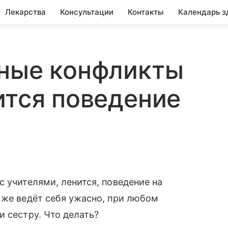
Лекарства
Консультации
Контакты
Календарь з
нные конфликты
ится поведение
с учителями, ленится, поведение на
 же ведёт себя ужасно, при любом
и сестру. Что делать?