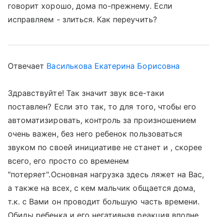
говорит хорошо, дома по-прежнему. Если
исправляем - злиться. Как переучить?
Отвечает
Василькова Екатерина Борисовна
Здравствуйте! Так значит звук все-таки
поставлен? Если это так, то для того, чтобы его
автоматизировать, контроль за произношением
очень важен, без него ребенок пользоваться
звуком по своей инициативе не станет и , скорее
всего, его просто со временем
"потеряет".Основная нагрузка здесь ляжет на Вас,
а также на всех, с кем мальчик общается дома,
т.к. с Вами он проводит большую часть времени.
Обиды ребенка и его негативная реакция вполне