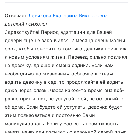
Отвечает
Левикова Екатерина Викторовна
детский психолог
Здравствуйте! Период адаптации для Вашей
дочери ещё не закончился, 2 месяца очень малый
срок, чтобы говорить о том, что девочка привыкла
к новым условиям жизни. Переезд сильно повлиял
на девочку, да ещё и смена садика. Если Вам
необходимо по жизненным осбтоятельствам
водить девочку в сад, то продолжайте её водить
даже через слезы, через какое-то время она всё-
равно привыкнет, не уступайте ей, не оставляйте
её дома. Если будете ей уступать, девочка будет
этим пользоваться и постоянно Вами
манипулировать. Если у Вас есть возможность
нанять няню или посидеть с девочкой самой дома,