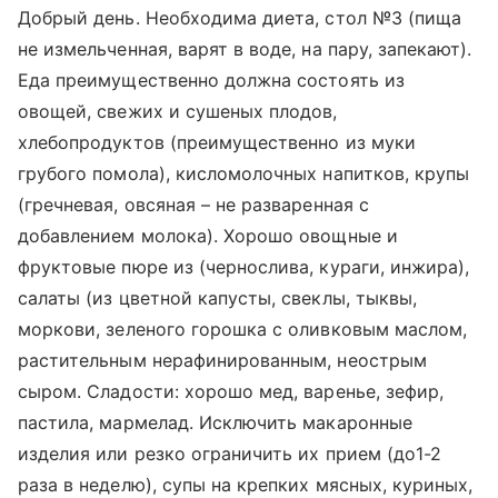
Добрый день. Необходима диета, стол №3 (пища
не измельченная, варят в воде, на пару, запекают).
Еда преимущественно должна состоять из
овощей, свежих и сушеных плодов,
хлебопродуктов (преимущественно из муки
грубого помола), кисломолочных напитков, крупы
(гречневая, овсяная – не разваренная с
добавлением молока). Хорошо овощные и
фруктовые пюре из (чернослива, кураги, инжира),
салаты (из цветной капусты, свеклы, тыквы,
моркови, зеленого горошка с оливковым маслом,
растительным нерафинированным, неострым
сыром. Сладости: хорошо мед, варенье, зефир,
пастила, мармелад. Исключить макаронные
изделия или резко ограничить их прием (до1-2
раза в неделю), супы на крепких мясных, куриных,