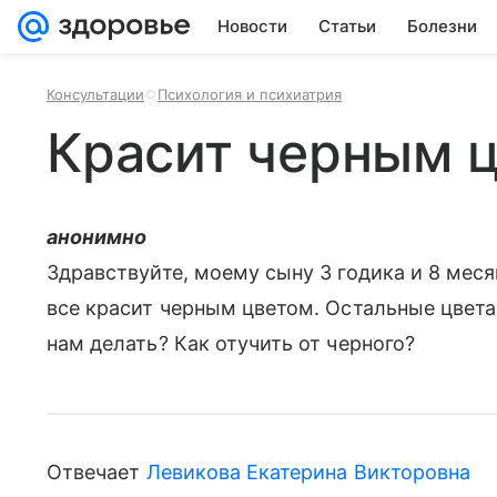
Новости
Статьи
Болезни
Консультации
Психология и психиатрия
Красит черным 
анонимно
Здравствуйте, моему сыну 3 годика и 8 меся
все красит черным цветом. Остальные цвета
нам делать? Как отучить от черного?
Отвечает
Левикова Екатерина Викторовна