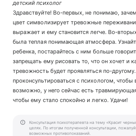
детский психолог
Здравствуйте! Во-первых, не понимаю, зачем
цвет символизирует тревожные переживания
выражает и ему становится легче. Во-вторы
была теплая понимающая атмосфера. Узнайт
ребенка, постарайтесь с ним больше говорить
запрещать ему рисовать то, что он хочет и к
тревожность будет проявляться по-другому
проконсультироваться с психологом, чтобы
возможно, у него сейчас есть травмирующая
чтобы ему стало спокойно и легко. Удачи!
Консультация психотерапевта на тему «Красит черн
целях. По итогам полученной консультации, пожалуйс
возможных противопоказаний.