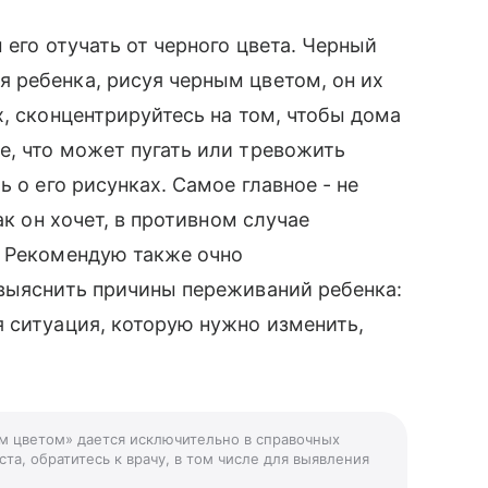
 его отучать от черного цвета. Черный
 ребенка, рисуя черным цветом, он их
х, сконцентрируйтесь на том, чтобы дома
е, что может пугать или тревожить
 о его рисунках. Самое главное - не
ак он хочет, в противном случае
. Рекомендую также очно
 выяснить причины переживаний ребенка:
 ситуация, которую нужно изменить,
ым цветом» дается исключительно в справочных
та, обратитесь к врачу, в том числе для выявления