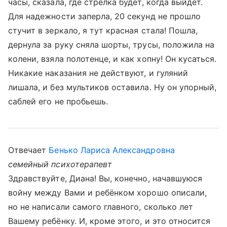
часы, сказала, где стрелка будет, когда выйдет.
Для надежности заперла, 20 секунд не прошло
стучит в зеркало, я тут красная стала! Пошла,
дернула за руку сняла шорты, трусы, положила на
колени, взяла полотенце, и как хопну! Он кусаться.
Никакие наказания не действуют, и гуляний
лишала, и без мультиков оставила. Ну он упорный,
саблей его не пробьешь.
Отвечает
Бенько Лариса Александровна
семейный психотерапевт
Здравствуйте, Диана! Вы, конечно, начавшуюся
войну между Вами и ребёнком хорошо описали,
но не написали самого главного, сколько лет
Вашему ребёнку. И, кроме этого, и это относится