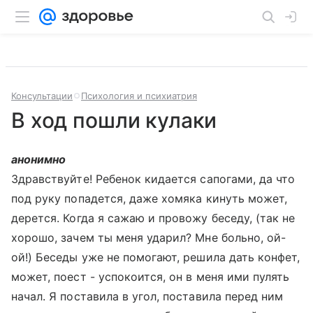
Консультации
Психология и психиатрия
В ход пошли кулаки
анонимно
Здравствуйте! Ребенок кидается сапогами, да что
под руку попадется, даже хомяка кинуть может,
дерется. Когда я сажаю и провожу беседу, (так не
хорошо, зачем ты меня ударил? Мне больно, ой-
ой!) Беседы уже не помогают, решила дать конфет,
может, поест - успокоится, он в меня ими пулять
начал. Я поставила в угол, поставила перед ним