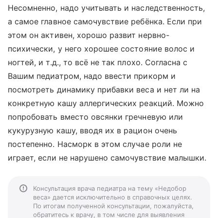
Несомненно, надо учитывать и наследственность,
а самое главное самочувствие ребёнка. Если при
этом он активен, хорошо развит нервно-
психически, у него хорошее состояние волос и
ногтей, и т.д., то всё не так плохо. Согласна с
Вашим педиатром, надо ввести прикорм и
посмотреть динамику прибавки веса и нет ли на
конкретную кашу аллергических реакций. Можно
попробовать вместо овсянки гречневую или
кукурузную кашу, вводя их в рацион очень
постепенно. Насморк в этом случае роли не
играет, если не нарушено самочувствие малышки.
Консультация врача педиатра на тему «Недобор
веса» дается исключительно в справочных целях.
По итогам полученной консультации, пожалуйста,
обратитесь к врачу, в том числе для выявления