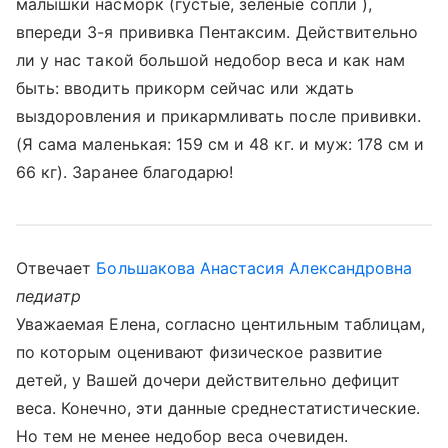
малышки насморк (густые, зеленые сопли ),
впереди 3-я прививка Пентаксим. Действительно
ли у нас такой большой недобор веса и как нам
быть: вводить прикорм сейчас или ждать
выздоровления и прикармливать после прививки.
(Я сама маленькая: 159 см и 48 кг. и муж: 178 см и
66 кг). Заранее благодарю!
Отвечает
Большакова Анастасия Александровна
педиатр
Уважаемая Елена, согласно центильным таблицам,
по которым оценивают физическое развитие
детей, у Вашей дочери действительно дефицит
веса. Конечно, эти данные среднестатистические.
Но тем не менее недобор веса очевиден.