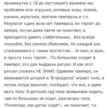
промежутке с 1,8 до настоящего времени мы
пробовали все: игрушки, ролевые игры, сказки,
книжки, мультики, прятали памперсы и т.п.
Результат один: если нет памперса, он терпит до
запора, потом даже свечи не помогают, а
приходится давать слабительные... Все всегда
спокойно, без криков объясняем. Но каждый раз
сталкиваемся с таким протестом.... И плач, и крик,
и просто тихо терпит... По большому сходит в
памперс, это для Андрюхи ритуал. И как этот
ритуал сломать НЕ ЗНАЮ. Одеваем памперс, он
закрывается шторой и "В процессе" играет тихо, а
потом, когда закончит, сообщает, что все, и идем
мыть попу. В детский сад пока привыкаем ходить,
там по большому не ходит, разговоры типа:
"Посмотри, как детки ходят",- не помогают, т.к.