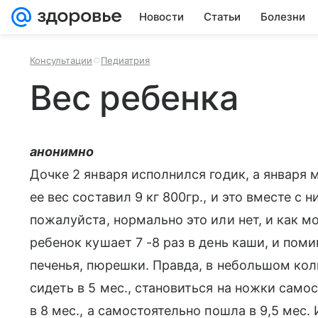
Новости
Статьи
Болезни
Консультации
Педиатрия
Вес ребенка
анонимно
Дочке 2 января исполнился годик, а января 
ее вес составил 9 кг 800гр., и это вместе с
пожалуйста, нормально это или нет, и как м
ребенок кушает 7 -8 раз в день каши, и пом
печенья, пюрешки. Правда, в небольшом кол
сидеть в 5 мес., становиться на ножки само
в 8 мес., а самостоятельно пошла в 9,5 мес.