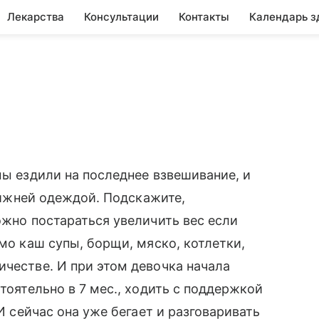
Лекарства
Консультации
Контакты
Календарь з
мы ездили на последнее взвешивание, и
 нижней одеждой. Подскажите,
ожно постараться увеличить вес если
имо каш супы, борщи, мяско, котлетки,
ичестве. И при этом девочка начала
стоятельно в 7 мес., ходить с поддержкой
 И сейчас она уже бегает и разговаривать