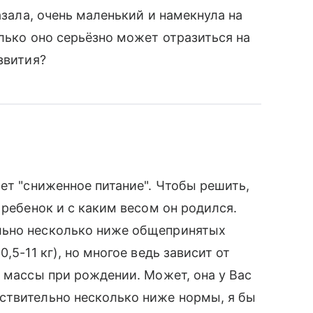
азала, очень маленький и намекнула на
олько оно серьёзно может отразиться на
звития?
ет "сниженное питание". Чтобы решить,
 ребенок и с каким весом он родился.
льно несколько ниже общепринятых
,5-11 кг), но многое ведь зависит от
т массы при рождении. Может, она у Вас
ствительно несколько ниже нормы, я бы