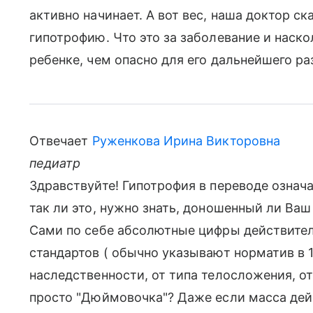
активно начинает. А вот вес, наша доктор ск
гипотрофию. Что это за заболевание и наск
ребенке, чем опасно для его дальнейшего ра
Отвечает
Руженкова Ирина Викторовна
педиатр
Здравствуйте! Гипотрофия в переводе означа
так ли это, нужно знать, доношенный ли Ваш
Сами по себе абсолютные цифры действите
стандартов ( обычно указывают норматив в 10
наследственности, от типа телосложения, о
просто "Дюймовочка"? Даже если масса дей