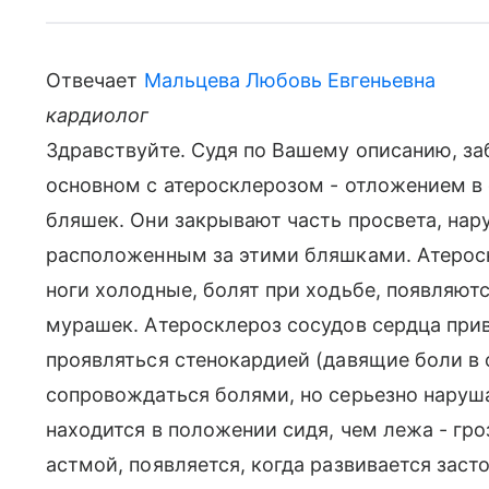
Отвечает
Мальцева Любовь Евгеньевна
кардиолог
Здравствуйте. Судя по Вашему описанию, за
основном с атеросклерозом - отложением в
бляшек. Они закрывают часть просвета, нару
расположенным за этими бляшками. Атероскл
ноги холодные, болят при ходьбе, появляют
мурашек. Атеросклероз сосудов сердца при
проявляться стенокардией (давящие боли в 
сопровождаться болями, но серьезно наруша
находится в положении сидя, чем лежа - гро
астмой, появляется, когда развивается зас