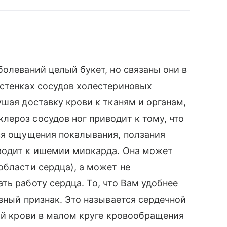
болеваний целый букет, но связаны они в
 стенках сосудов холестериновых
шая доставку крови к тканям и органам,
ероз сосудов ног приводит к тому, что
ся ощущения покалывания, ползания
водит к ишемии миокарда. Она может
области сердца), а может не
ть работу сердца. То, что Вам удобнее
зный признак. Это называется сердечной
той крови в малом круге кровообращения