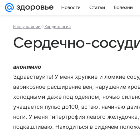
Новости
Статьи
Болезни
Консультации
Кардиология
Сердечно-сосуд
анонимно
Здравствуйте! У меня хрупкие и ломкие сосу
варикозное расширение вен, нарушение кро
холодными даже под одеялом, ночью сильн
учащается пульс до100, встаю, начинаю двиг
ноги. У меня гипертрофия левого желудочка,
подкашливаю. Находиться в сидячем положе