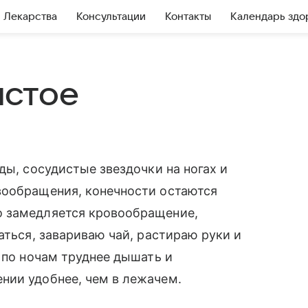
Лекарства
Консультации
Контакты
Календарь здо
истое
ды, сосудистые звездочки на ногах и
вообращения, конечности остаются
о замедляется кровообращение,
аться, завариваю чай, растираю руки и
 по ночам труднее дышать и
нии удобнее, чем в лежачем.