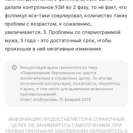
делали контрольное УЗИ во 2 фазу, то не факт, что
фолликул все-таки совулировал, количество таких
проблем с возрастом, к сожалению,
увеличивается. 3. Проблемы со спермограммой
мужа, 3 года - это достаточный срок, чтобы
произошли в ней негативные изменения.
Консультация врача гинеколога на тему
«Планирование беременности» дается
исключительно в справочных целях. По итогам
полученной консультации, пожалуйста, обратитесь
к врачу, в том числе для выявления возможных
противопоказаний.
Ответ опубликован 15 февраля 2013
ИНФОРМАЦИЯ ПРЕДОСТАВЛЯЕТСЯ В СПРАВОЧНЫХ
ЦЕЛЯХ. НЕ ЗАНИМАЙТЕСЬ САМОЛЕЧЕНИЕМ. ПРИ
ПЕРВЫХ ПРИЗНАКАХ ЗАБОЛЕВАНИЯ ОБРАЩАЙТЕСЬ К