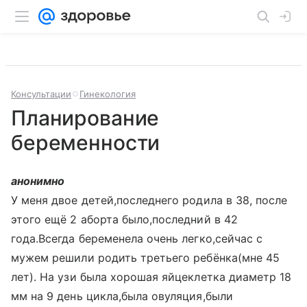
Консультации
Гинекология
Планирование
беременности
анонимно
У меня двое детей,последнего родила в 38, после
этого ещё 2 аборта было,последний в 42
года.Всегда беременела очень легко,сейчас с
мужем решили родить третьего ребёнка(мне 45
лет). На узи была хорошая яйцеклетка диаметр 18
мм на 9 день цикла,была овуляция,были