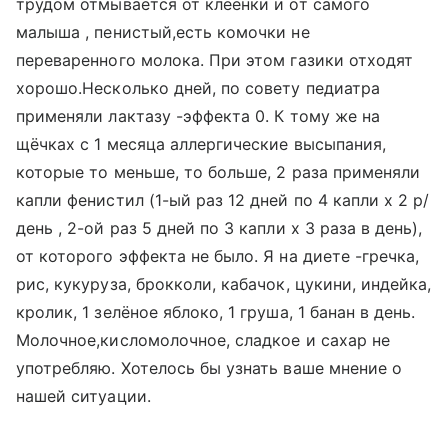
трудом отмывается от клеёнки и от самого
малыша , пенистый,есть комочки не
переваренного молока. При этом газики отходят
хорошо.Несколько дней, по совету педиатра
применяли лактазу -эффекта 0. К тому же на
щёчках с 1 месяца аллергические высыпания,
которые то меньше, то больше, 2 раза применяли
капли фенистил (1-ый раз 12 дней по 4 капли х 2 р/
день , 2-ой раз 5 дней по 3 капли х 3 раза в день),
от которого эффекта не было. Я на диете -гречка,
рис, кукуруза, брокколи, кабачок, цукини, индейка,
кролик, 1 зелёное яблоко, 1 груша, 1 банан в день.
Молочное,кисломолочное, сладкое и сахар не
употребляю. Хотелось бы узнать ваше мнение о
нашей ситуации.